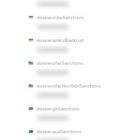
XXXXXXXXXX
dossier.rnboSanctions
XXXXXXXXXX
dossier.amkuBlackList
XXXXXXXXXX
dossier.ofacSanctions
XXXXXXXXXX
dossier.ofacNonSdnSanctions
XXXXXXXXXX
dossier.gbSanctions
XXXXXXXXXX
dossier.ausSanctions