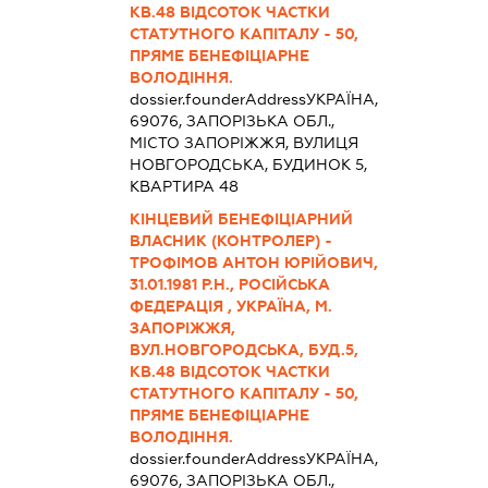
КВ.48 ВІДСОТОК ЧАСТКИ
СТАТУТНОГО КАПІТАЛУ - 50,
ПРЯМЕ БЕНЕФІЦІАРНЕ
ВОЛОДІННЯ.
dossier.founderAddress
УКРАЇНА,
69076, ЗАПОРІЗЬКА ОБЛ.,
МІСТО ЗАПОРІЖЖЯ, ВУЛИЦЯ
НОВГОРОДСЬКА, БУДИНОК 5,
КВАРТИРА 48
КІНЦЕВИЙ БЕНЕФІЦІАРНИЙ
ВЛАСНИК (КОНТРОЛЕР) -
ТРОФІМОВ АНТОН ЮРІЙОВИЧ,
31.01.1981 Р.Н., РОСІЙСЬКА
ФЕДЕРАЦІЯ , УКРАЇНА, М.
ЗАПОРІЖЖЯ,
ВУЛ.НОВГОРОДСЬКА, БУД.5,
КВ.48 ВІДСОТОК ЧАСТКИ
СТАТУТНОГО КАПІТАЛУ - 50,
ПРЯМЕ БЕНЕФІЦІАРНЕ
ВОЛОДІННЯ.
dossier.founderAddress
УКРАЇНА,
69076, ЗАПОРІЗЬКА ОБЛ.,