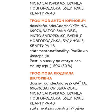
МІСТО ЗАПОРІЖЖЯ, ВУЛИЦЯ
НОВГОРОДСЬКА, БУДИНОК 5,
КВАРТИРА 48
ТРОФІМОВ АНТОН ЮРІЙОВИЧ
dossier.founderAddress
УКРАЇНА,
69076, ЗАПОРІЗЬКА ОБЛ.,
МІСТО ЗАПОРІЖЖЯ, ВУЛИЦЯ
НОВГОРОДСЬКА, БУДИНОК 5,
КВАРТИРА 48
statements.nationality:
Російська
Федерація
Розмір внеску до статутного
фонду (грн.):
500
(50 %)
ТРОФІМОВА ЛЮДМИЛА
ВІКТОРІВНА
dossier.founderAddress
УКРАЇНА,
69076, ЗАПОРІЗЬКА ОБЛ.,
МІСТО ЗАПОРІЖЖЯ, ВУЛИЦЯ
НОВГОРОДСЬКА, БУДИНОК 5,
КВАРТИРА 48
statements.nationality:
Україна