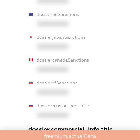
XXXXXXXXXX
dossier.euSanctions
XXXXXXXXXX
dossier.japanSanctions
XXXXXXXXXX
dossier.canadaSanctions
XXXXXXXXXX
dossier.rfSanctions
XXXXXXXXXX
dossier.russian_reg_title
XXXXXXXXXX
dossier.commercial_info.title
freemium.actualData