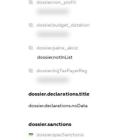
dossier.non_profit
XXXXXXXXXX
dossier.budget_dotation
XXXXXXXXXX
dossier.palne_akciz
dossier.notInList
dossier.bigTaxPayerReg
XXXXXXXXXX
dossier.declarations.title
dossier.declarations.noData
dossier.sanctions
dossier.specSanctions