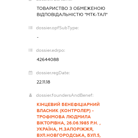
ТОВАРИСТВО З ОБМЕЖЕНОЮ
ВІДПОВІДАЛЬНІСТЮ "МТК-ТАЛ"
dossier.opfSubType:
-
dossier.edrpo:
42644088
dossier.regDate:
22.11.18
dossier.foundersAndBenef:
КІНЦЕВИЙ БЕНЕФІЦІАРНИЙ
ВЛАСНИК (КОНТРОЛЕР) -
ТРОФІМОВА ЛЮДМИЛА
ВІКТОРІВНА, 26.06.1985 Р.Н. ,
УКРАЇНА, М.ЗАПОРІЖЖЯ,
ВУЛ.НОВГОРОДСЬКА, БУЛ.5,