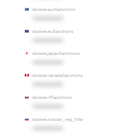
dossier.ausSanctions
XXXXXXXXXX
dossier.euSanctions
XXXXXXXXXX
dossier.japanSanctions
XXXXXXXXXX
dossier.canadaSanctions
XXXXXXXXXX
dossier.rfSanctions
XXXXXXXXXX
dossier.russian_reg_title
XXXXXXXXXX