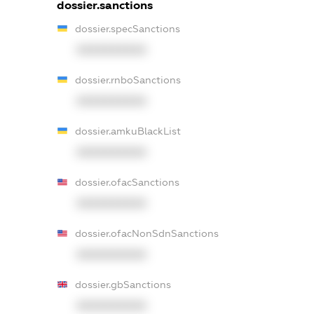
dossier.sanctions
dossier.specSanctions
XXXXXXXXXX
dossier.rnboSanctions
XXXXXXXXXX
dossier.amkuBlackList
XXXXXXXXXX
dossier.ofacSanctions
XXXXXXXXXX
dossier.ofacNonSdnSanctions
XXXXXXXXXX
dossier.gbSanctions
XXXXXXXXXX