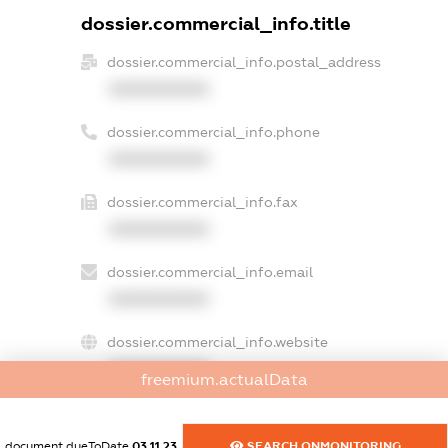
dossier.commercial_info.title
dossier.commercial_info.postal_address
XXXXXXXXXX
dossier.commercial_info.phone
XXXXXXXXXX
dossier.commercial_info.fax
XXXXXXXXXX
dossier.commercial_info.email
XXXXXXXXXX
dossier.commercial_info.website
XXXXXXXXXX
freemium.actualData
dossier.commercial_info.activity
XXXXXXXXXX
document.dueToDate
03.11.23
SEARCH.ONMONITORING