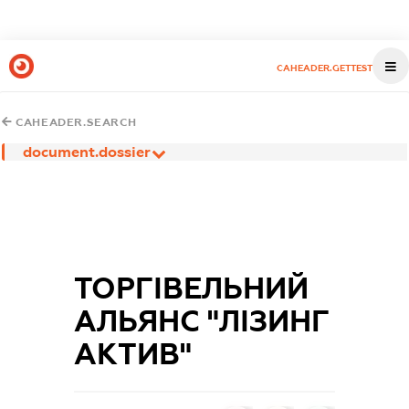
CAHEADER.GETTEST
CAHEADER.SEARCH
document.dossier
ТОРГІВЕЛЬНИЙ
АЛЬЯНС "ЛІЗИНГ
АКТИВ"