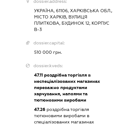
dossier.address:
УКРАЇНА, 61106, ХАРКІВСЬКА ОБЛ.,
МІСТО ХАРКІВ, ВУЛИЦЯ
ПЛИТКОВА, БУДИНОК 12, КОРПУС
В-3
dossier.capital:
510 000 грн.
dossier.kveds:
47.11
роздрібна торгівля в
неспеціалізованих магазинах
переважно продуктами
харчування, напоями та
тютюновими виробами
47.26
роздрібна торгівля
тютюновими виробами в
спеціалізованих магазинах