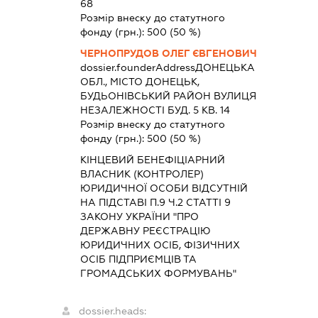
68
Розмір внеску до статутного
фонду (грн.):
500
(50 %)
ЧЕРНОПРУДОВ ОЛЕГ ЄВГЕНОВИЧ
dossier.founderAddress
ДОНЕЦЬКА
ОБЛ., МІСТО ДОНЕЦЬК,
БУДЬОНІВСЬКИЙ РАЙОН ВУЛИЦЯ
НЕЗАЛЕЖНОСТІ БУД. 5 КВ. 14
Розмір внеску до статутного
фонду (грн.):
500
(50 %)
КІНЦЕВИЙ БЕНЕФІЦІАРНИЙ
ВЛАСНИК (КОНТРОЛЕР)
ЮРИДИЧНОЇ ОСОБИ ВІДСУТНІЙ
НА ПІДСТАВІ П.9 Ч.2 СТАТТІ 9
ЗАКОНУ УКРАЇНИ "ПРО
ДЕРЖАВНУ РЕЄСТРАЦІЮ
ЮРИДИЧНИХ ОСІБ, ФІЗИЧНИХ
ОСІБ ПІДПРИЄМЦІВ ТА
ГРОМАДСЬКИХ ФОРМУВАНЬ"
dossier.heads: