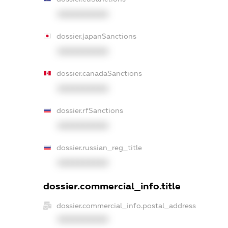
XXXXXXXXXX
dossier.japanSanctions
XXXXXXXXXX
dossier.canadaSanctions
XXXXXXXXXX
dossier.rfSanctions
XXXXXXXXXX
dossier.russian_reg_title
XXXXXXXXXX
dossier.commercial_info.title
dossier.commercial_info.postal_address
XXXXXXXXXX