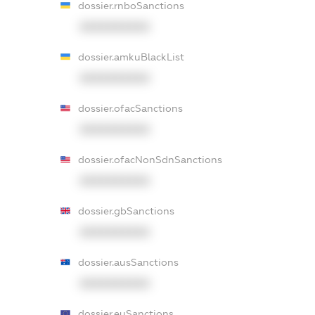
dossier.rnboSanctions
XXXXXXXXXX
dossier.amkuBlackList
XXXXXXXXXX
dossier.ofacSanctions
XXXXXXXXXX
dossier.ofacNonSdnSanctions
XXXXXXXXXX
dossier.gbSanctions
XXXXXXXXXX
dossier.ausSanctions
XXXXXXXXXX
dossier.euSanctions