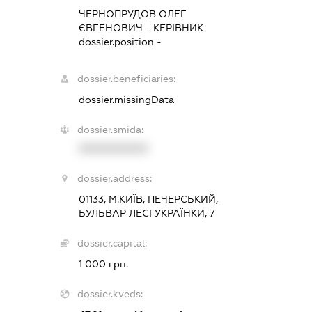
ЧЕРНОПРУДОВ ОЛЕГ
ЄВГЕНОВИЧ
-
КЕРІВНИК
dossier.position -
dossier.beneficiaries:
dossier.missingData
dossier.smida:
XXXXXXXXXX
dossier.address:
01133, М.КИЇВ, ПЕЧЕРСЬКИЙ,
БУЛЬВАР ЛЕСІ УКРАЇНКИ, 7
dossier.capital:
1 000 грн.
dossier.kveds: