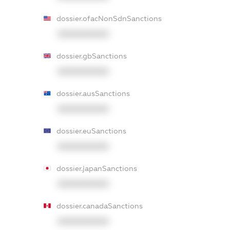
dossier.ofacNonSdnSanctions
XXXXXXXXXX
dossier.gbSanctions
XXXXXXXXXX
dossier.ausSanctions
XXXXXXXXXX
dossier.euSanctions
XXXXXXXXXX
dossier.japanSanctions
XXXXXXXXXX
dossier.canadaSanctions
XXXXXXXXXX