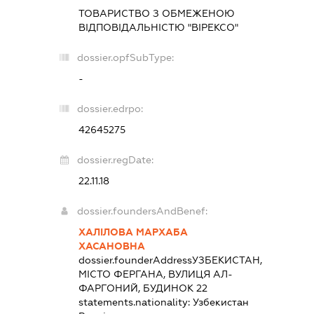
ТОВАРИСТВО З ОБМЕЖЕНОЮ
ВІДПОВІДАЛЬНІСТЮ "ВІРЕКСО"
dossier.opfSubType:
-
dossier.edrpo:
42645275
dossier.regDate:
22.11.18
dossier.foundersAndBenef:
ХАЛІЛОВА МАРХАБА
ХАСАНОВНА
dossier.founderAddress
УЗБЕКИСТАН,
МІСТО ФЕРГАНА, ВУЛИЦЯ АЛ-
ФАРГОНИЙ, БУДИНОК 22
statements.nationality:
Узбекистан