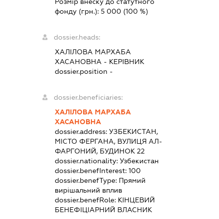
Розмір внеску до статутного
фонду (грн.):
5 000
(100 %)
dossier.heads:
ХАЛІЛОВА МАРХАБА
ХАСАНОВНА
-
КЕРІВНИК
dossier.position -
dossier.beneficiaries:
ХАЛІЛОВА МАРХАБА
ХАСАНОВНА
dossier.address:
УЗБЕКИСТАН,
МІСТО ФЕРГАНА, ВУЛИЦЯ АЛ-
ФАРГОНИЙ, БУДИНОК 22
dossier.nationality:
Узбекистан
dossier.benefInterest:
100
dossier.benefType:
Прямий
вирішальний вплив
dossier.benefRole:
КІНЦЕВИЙ
БЕНЕФІЦІАРНИЙ ВЛАСНИК