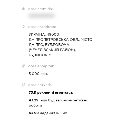
dossier.smida:
XXXXXXXXXX
dossier.address:
УКРАЇНА, 49000,
ДНІПРОПЕТРОВСЬКА ОБЛ., МІСТО
ДНІПРО, ВУЛ.РОБОЧА
(ЧЕЧЕЛІВСЬКИЙ РАЙОН),
БУДИНОК 79
dossier.capital:
5 000 грн.
dossier.kveds:
73.11
рекламні агентства
43.29
інші будівельно-монтажні
роботи
63.99
надання інших