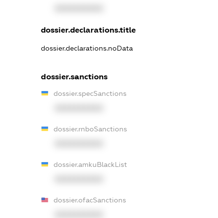
XXXXXXXXXX
dossier.declarations.title
dossier.declarations.noData
dossier.sanctions
dossier.specSanctions
XXXXXXXXXX
dossier.rnboSanctions
XXXXXXXXXX
dossier.amkuBlackList
XXXXXXXXXX
dossier.ofacSanctions
XXXXXXXXXX