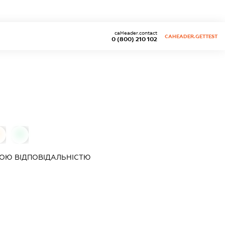
caHeader.contact
CAHEADER.GETTEST
0 (800) 210 102
0
ОЮ ВІДПОВІДАЛЬНІСТЮ