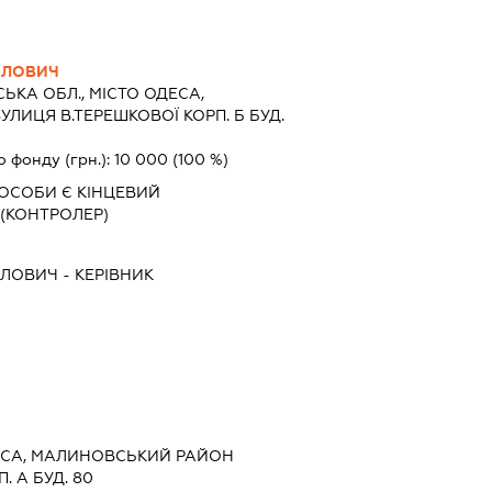
ЙЛОВИЧ
ЬКА ОБЛ., МІСТО ОДЕСА,
ИЦЯ В.ТЕРЕШКОВОЇ КОРП. Б БУД.
о фонду (грн.):
10 000
(100 %)
ОСОБИ Є КІНЦЕВИЙ
(КОНТРОЛЕР)
ЙЛОВИЧ
-
КЕРІВНИК
ДЕСА, МАЛИНОВСЬКИЙ РАЙОН
 А БУД. 80