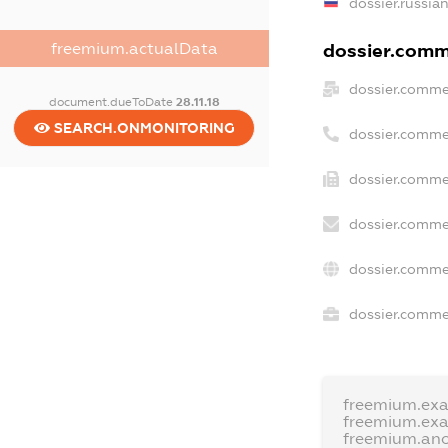
dossier.russia
freemium.actualData
dossier.comme
dossier.comme
document.dueToDate
28.11.18
SEARCH.ONMONITORING
dossier.comme
dossier.comme
dossier.comme
dossier.comme
dossier.commer
freemium.ex
freemium.ex
freemium.an