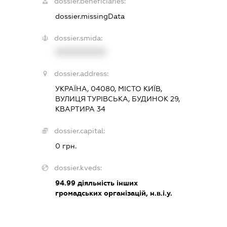
dossier.beneficiaries:
dossier.missingData
dossier.smida:
XXXXXXXXXX
dossier.address:
УКРАЇНА, 04080, МІСТО КИЇВ,
ВУЛИЦЯ ТУРІВСЬКА, БУДИНОК 29,
КВАРТИРА 34
dossier.capital:
0 грн.
dossier.kveds:
94.99
діяльність інших
громадських організацій, н.в.і.у.