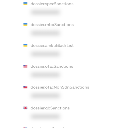
dossier.specSanctions
XXXXXXXXXX
dossier.rnboSanctions
XXXXXXXXXX
dossier.amkuBlackList
XXXXXXXXXX
dossier.ofacSanctions
XXXXXXXXXX
dossier.ofacNonSdnSanctions
XXXXXXXXXX
dossier.gbSanctions
XXXXXXXXXX