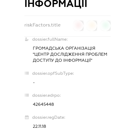
ІНФОРМАЦІЇ
riskFactors.title
0
0
0
dossier.fullName:
ГРОМАДСЬКА ОРГАНІЗАЦІЯ
"ЦЕНТР ДОСЛІДЖЕННЯ ПРОБЛЕМ
ДОСТУПУ ДО ІНФОРМАЦІЇ"
dossier.opfSubType:
-
dossier.edrpo:
42645448
dossier.regDate:
22.11.18