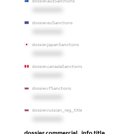
dossier.ausSanctions
XXXXXXXXXX
dossier.euSanctions
XXXXXXXXXX
dossier.japanSanctions
XXXXXXXXXX
dossier.canadaSanctions
XXXXXXXXXX
dossier.rfSanctions
XXXXXXXXXX
dossier.russian_reg_title
XXXXXXXXXX
dossier.commercial_info.title