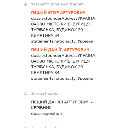
dossier.foundersAndBenef:
ПЄШИЙ ЄГОР АРТУРОВИЧ
dossier.founderAddress
УКРАЇНА,
04080, МІСТО КИЇВ, ВУЛИЦЯ
ТУРІВСЬКА, БУДИНОК 29,
КВАРТИРА 34
statements.nationality:
Україна
ПЄШИЙ ДАНІЇЛ АРТУРОВИЧ
dossier.founderAddress
УКРАЇНА,
04080, МІСТО КИЇВ, ВУЛИЦЯ
ТУРІВСЬКА, БУДИНОК 29,
КВАРТИРА 34
statements.nationality:
Україна
dossier.heads:
ПЄШИЙ ДАНІЇЛ АРТУРОВИЧ
-
КЕРІВНИК
dossier.position -