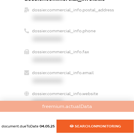
dossier.commercial_info.postal_address
XXXXXXXXXX
dossier.commercial_info.phone
XXXXXXXXXX
dossier.commercial_info.fax
XXXXXXXXXX
dossier.commercial_info.email
XXXXXXXXXX
dossier.commercial_info.website
XXXXXXXXXX
freemium.actualData
dossier.commercial_info.activity
XXXXXXXXXX
document.dueToDate
04.05.25
SEARCH.ONMONITORING