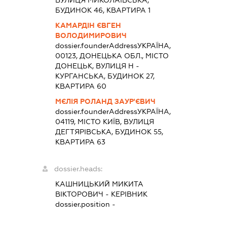
ВУЛИЦЯ МИКОЛАЇВСЬКА,
БУДИНОК 46, КВАРТИРА 1
КАМАРДІН ЄВГЕН
ВОЛОДИМИРОВИЧ
dossier.founderAddress
УКРАЇНА,
00123, ДОНЕЦЬКА ОБЛ., МІСТО
ДОНЕЦЬК, ВУЛИЦЯ Н -
КУРГАНСЬКА, БУДИНОК 27,
КВАРТИРА 60
МЄЛІЯ РОЛАНД ЗАУР'ЄВИЧ
dossier.founderAddress
УКРАЇНА,
04119, МІСТО КИЇВ, ВУЛИЦЯ
ДЕГТЯРІВСЬКА, БУДИНОК 55,
КВАРТИРА 63
dossier.heads:
КАШНИЦЬКИЙ МИКИТА
ВІКТОРОВИЧ
-
КЕРІВНИК
dossier.position -