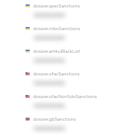
dossier.specSanctions
XXXXXXXXXX
dossier.rnboSanctions
XXXXXXXXXX
dossier.amkuBlackList
XXXXXXXXXX
dossier.ofacSanctions
XXXXXXXXXX
dossier.ofacNonSdnSanctions
XXXXXXXXXX
dossier.gbSanctions
XXXXXXXXXX