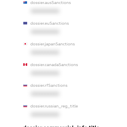
dossier.ausSanctions
XXXXXXXXXX
dossier.euSanctions
XXXXXXXXXX
dossier.japanSanctions
XXXXXXXXXX
dossier.canadaSanctions
XXXXXXXXXX
dossier.rfSanctions
XXXXXXXXXX
dossier.russian_reg_title
XXXXXXXXXX