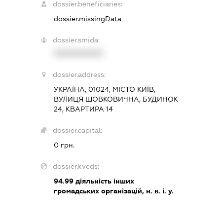
dossier.beneficiaries:
dossier.missingData
dossier.smida:
XXXXXXXXXX
dossier.address:
УКРАЇНА, 01024, МІСТО КИЇВ,
ВУЛИЦЯ ШОВКОВИЧНА, БУДИНОК
24, КВАРТИРА 14
dossier.capital:
0 грн.
dossier.kveds:
94.99
діяльність інших
громадських організацій, н. в. і. у.