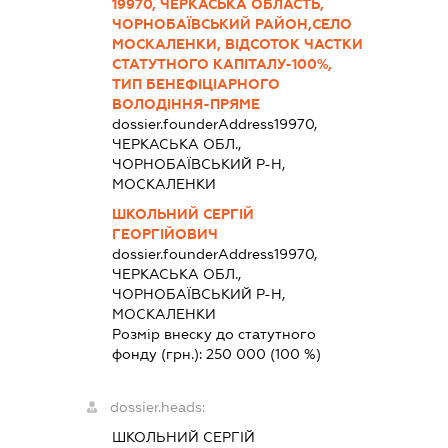
19970, ЧЕРКАСЬКА ОБЛАСТЬ,
ЧОРНОБАЇВСЬКИЙ РАЙОН,СЕЛО
МОСКАЛЕНКИ, ВІДСОТОК ЧАСТКИ
СТАТУТНОГО КАПІТАЛУ-100%,
ТИП БЕНЕФІЦІАРНОГО
ВОЛОДІННЯ-ПРЯМЕ
dossier.founderAddress
19970,
ЧЕРКАСЬКА ОБЛ.,
ЧОРНОБАЇВСЬКИЙ Р-Н,
МОСКАЛЕНКИ
ШКОЛЬНИЙ СЕРГІЙ
ГЕОРГІЙОВИЧ
dossier.founderAddress
19970,
ЧЕРКАСЬКА ОБЛ.,
ЧОРНОБАЇВСЬКИЙ Р-Н,
МОСКАЛЕНКИ
Розмір внеску до статутного
фонду (грн.):
250 000
(100 %)
dossier.heads:
ШКОЛЬНИЙ СЕРГІЙ