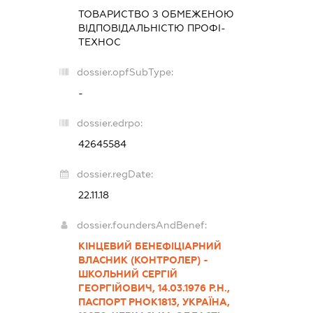
ТОВАРИСТВО З ОБМЕЖЕНОЮ
ВІДПОВІДАЛЬНІСТЮ
ПРОФІ-
ТЕХНОС
dossier.opfSubType:
-
dossier.edrpo:
42645584
dossier.regDate:
22.11.18
dossier.foundersAndBenef:
КІНЦЕВИЙ БЕНЕФІЦІАРНИЙ
ВЛАСНИК (КОНТРОЛЕР) -
ШКОЛЬНИЙ СЕРГІЙ
ГЕОРГІЙОВИЧ, 14.03.1976 Р.Н.,
ПАСПОРТ РНОК1813, УКРАЇНА,