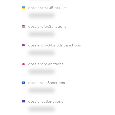
dossier.amkuBlackList
XXXXXXXXXX
dossier.ofacSanctions
XXXXXXXXXX
dossier.ofacNonSdnSanctions
XXXXXXXXXX
dossier.gbSanctions
XXXXXXXXXX
dossier.ausSanctions
XXXXXXXXXX
dossier.euSanctions
XXXXXXXXXX