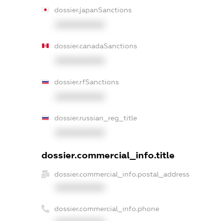
dossier.japanSanctions
XXXXXXXXXX
dossier.canadaSanctions
XXXXXXXXXX
dossier.rfSanctions
XXXXXXXXXX
dossier.russian_reg_title
XXXXXXXXXX
dossier.commercial_info.title
dossier.commercial_info.postal_address
XXXXXXXXXX
dossier.commercial_info.phone