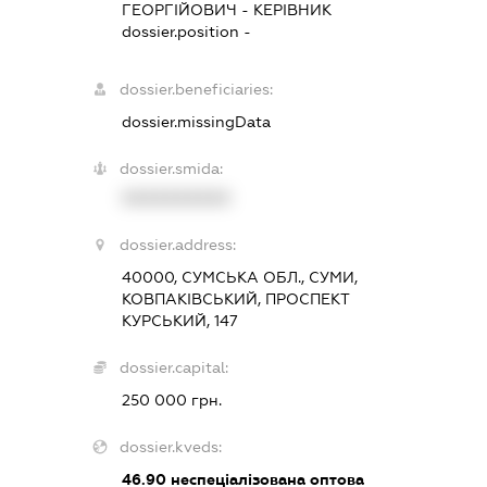
ГЕОРГІЙОВИЧ
-
КЕРІВНИК
dossier.position -
dossier.beneficiaries:
dossier.missingData
dossier.smida:
XXXXXXXXXX
dossier.address:
40000, СУМСЬКА ОБЛ., СУМИ,
КОВПАКІВСЬКИЙ, ПРОСПЕКТ
КУРСЬКИЙ, 147
dossier.capital:
250 000 грн.
dossier.kveds:
46.90
неспеціалізована оптова