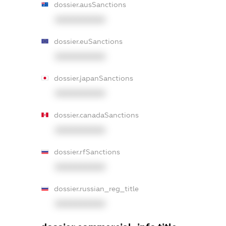
dossier.ausSanctions
XXXXXXXXXX
dossier.euSanctions
XXXXXXXXXX
dossier.japanSanctions
XXXXXXXXXX
dossier.canadaSanctions
XXXXXXXXXX
dossier.rfSanctions
XXXXXXXXXX
dossier.russian_reg_title
XXXXXXXXXX