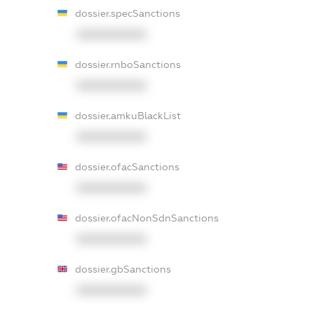
dossier.specSanctions
XXXXXXXXXX
dossier.rnboSanctions
XXXXXXXXXX
dossier.amkuBlackList
XXXXXXXXXX
dossier.ofacSanctions
XXXXXXXXXX
dossier.ofacNonSdnSanctions
XXXXXXXXXX
dossier.gbSanctions
XXXXXXXXXX