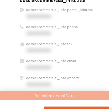
dossier.commercial_info.title
dossier.commercial_info.postal_address
XXXXXXXXXX
dossier.commercial_info.phone
XXXXXXXXXX
dossier.commercial_info.fax
XXXXXXXXXX
dossier.commercial_info.email
XXXXXXXXXX
dossier.commercial_info.website
XXXXXXXXXX
dossier.commercial_info.activity
freemium.actualData
XXXXXXXXXX