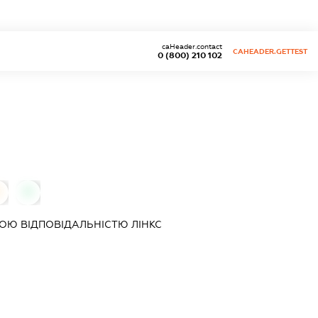
caHeader.contact
CAHEADER.GETTEST
0 (800) 210 102
0
0
ОЮ ВІДПОВІДАЛЬНІСТЮ
ЛІНКС