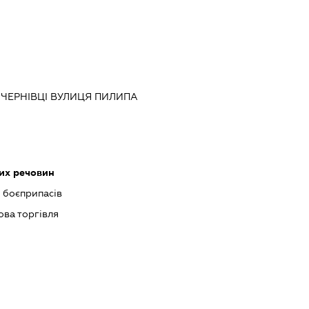
О ЧЕРНІВЦІ ВУЛИЦЯ ПИЛИПА
их речовин
 боєприпасів
ова торгівля