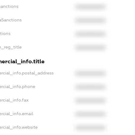
Sanctions
XXXXXXXXXX
aSanctions
XXXXXXXXXX
ctions
XXXXXXXXXX
n_reg_title
XXXXXXXXXX
rcial_info.title
rcial_info.postal_address
XXXXXXXXXX
rcial_info.phone
XXXXXXXXXX
rcial_info.fax
XXXXXXXXXX
rcial_info.email
XXXXXXXXXX
rcial_info.website
XXXXXXXXXX