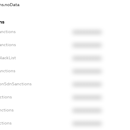
ons.noData
ns
anctions
XXXXXXXXXX
anctions
XXXXXXXXXX
lackList
XXXXXXXXXX
anctions
XXXXXXXXXX
NonSdnSanctions
XXXXXXXXXX
ctions
XXXXXXXXXX
nctions
XXXXXXXXXX
ctions
XXXXXXXXXX