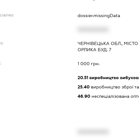
iaries:
dossier.missingData
XXXXXXXXXX
s:
ЧЕРНІВЕЦЬКА ОБЛ., МІСТ
ОРЛИКА БУД. 7
:
1 000 грн.
20.51
виробництво вибухов
25.40
виробництво зброї та
46.90
неспеціалізована опт
XXXXXXXXXX