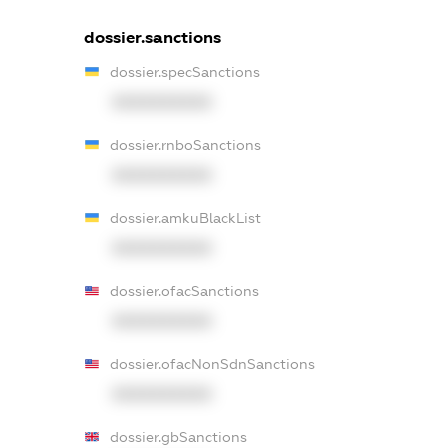
dossier.sanctions
dossier.specSanctions
XXXXXXXXXX
dossier.rnboSanctions
XXXXXXXXXX
dossier.amkuBlackList
XXXXXXXXXX
dossier.ofacSanctions
XXXXXXXXXX
dossier.ofacNonSdnSanctions
XXXXXXXXXX
dossier.gbSanctions