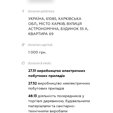
XXXXXXXXXX
dossier.address:
УКРАЇНА, 61085, ХАРКІВСЬКА
ОБЛ., МІСТО ХАРКІВ, ВУЛИЦЯ
АСТРОНОМІЧНА, БУДИНОК 35 А,
КВАРТИРА 69
dossier.capital:
1 000 грн.
dossier.kveds:
27.51
виробництво електричних
побутових приладів
27.52
виробництво неелектричних
побутових приладів
46.13
діяльність посередників у
торгівлі деревиною, будівельними
матеріалами та санітарно-
технічними виробами