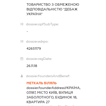
ТОВАРИСТВО З ОБМЕЖЕНОЮ
ВІДПОВІДАЛЬНІСТЮ "ДЕБАЖ
УКРАЇНА"
dossier.opfSubType:
-
dossier.edrpo:
42651179
dossier.regDate:
26.11.18
dossier.foundersAndBenef:
МЕТКАЛЬ БІЛЯЛЬ
dossier.founderAddress
УКРАЇНА,
03187, МІСТО КИЇВ, ВУЛИЦЯ
ЗАБОЛОТНОГО, БУДИНОК 18,
КВАРТИРА 27