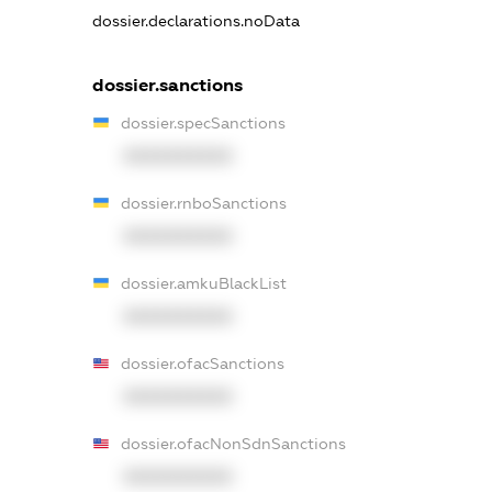
dossier.declarations.noData
dossier.sanctions
dossier.specSanctions
XXXXXXXXXX
dossier.rnboSanctions
XXXXXXXXXX
dossier.amkuBlackList
XXXXXXXXXX
dossier.ofacSanctions
XXXXXXXXXX
dossier.ofacNonSdnSanctions
XXXXXXXXXX