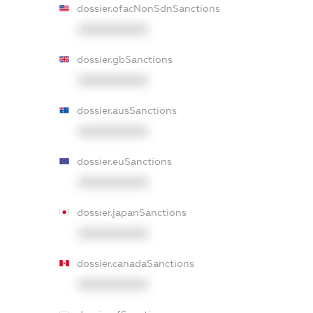
dossier.ofacNonSdnSanctions
XXXXXXXXXX
dossier.gbSanctions
XXXXXXXXXX
dossier.ausSanctions
XXXXXXXXXX
dossier.euSanctions
XXXXXXXXXX
dossier.japanSanctions
XXXXXXXXXX
dossier.canadaSanctions
XXXXXXXXXX