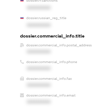
dossier.rfSanctions
XXXXXXXXXX
dossier.russian_reg_title
XXXXXXXXXX
dossier.commercial_info.title
dossier.commercial_info.postal_address
XXXXXXXXXX
dossier.commercial_info.phone
XXXXXXXXXX
dossier.commercial_info.fax
XXXXXXXXXX
dossier.commercial_info.email
XXXXXXXXXX