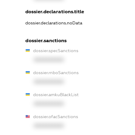
dossier.declarations.title
dossier.declarations.noData
dossier.sanctions
dossier.specSanctions
XXXXXXXXXX
dossier.rnboSanctions
XXXXXXXXXX
dossier.amkuBlackList
XXXXXXXXXX
dossier.ofacSanctions
XXXXXXXXXX