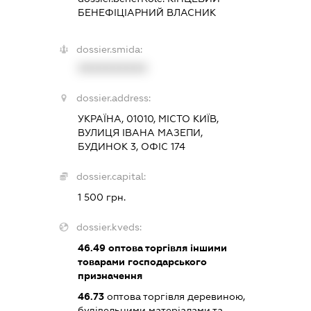
БЕНЕФІЦІАРНИЙ ВЛАСНИК
dossier.smida:
XXXXXXXXXX
dossier.address:
УКРАЇНА, 01010, МІСТО КИЇВ,
ВУЛИЦЯ ІВАНА МАЗЕПИ,
БУДИНОК 3, ОФІС 174
dossier.capital:
1 500 грн.
dossier.kveds:
46.49
оптова торгівля іншими
товарами господарського
призначення
46.73
оптова торгівля деревиною,
будівельними матеріалами та