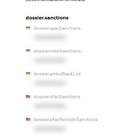
dossier.sanctions
dossier.specSanctions
XXXXXXXXXX
dossier.rnboSanctions
XXXXXXXXXX
dossier.amkuBlackList
XXXXXXXXXX
dossier.ofacSanctions
XXXXXXXXXX
dossier.ofacNonSdnSanctions
XXXXXXXXXX