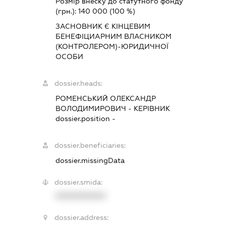
Розмір внеску до статутного фонду
(грн.):
140 000
(100 %)
ЗАСНОВНИК Є КІНЦЕВИМ
БЕНЕФІЦИАРНИМ ВЛАСНИКОМ
(КОНТРОЛЕРОМ)-ЮРИДИЧНОЇ
ОСОБИ
dossier.heads:
РОМЕНСЬКИЙ ОЛЕКСАНДР
ВОЛОДИМИРОВИЧ
-
КЕРІВНИК
dossier.position -
dossier.beneficiaries:
dossier.missingData
dossier.smida:
XXXXXXXXXX
dossier.address: