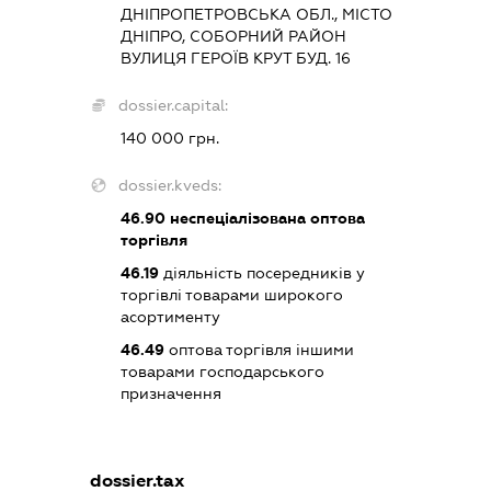
ДНІПРОПЕТРОВСЬКА ОБЛ., МІСТО
ДНІПРО, СОБОРНИЙ РАЙОН
ВУЛИЦЯ ГЕРОЇВ КРУТ БУД. 16
dossier.capital:
140 000 грн.
dossier.kveds:
46.90
неспеціалізована оптова
торгівля
46.19
діяльність посередників у
торгівлі товарами широкого
асортименту
46.49
оптова торгівля іншими
товарами господарського
призначення
dossier.tax