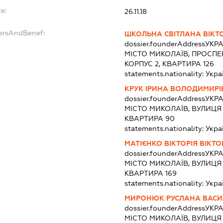
e:
26.11.18
dersAndBenef:
ШКОЛЬНА СВІТЛАНА ВІКТ
dossier.founderAddress
УКРА
МІСТО МИКОЛАЇВ, ПРОСПЕ
КОРПУС 2, КВАРТИРА 126
statements.nationality:
Укра
КРУК ІРИНА ВОЛОДИМИРІ
dossier.founderAddress
УКРА
МІСТО МИКОЛАЇВ, ВУЛИЦЯ 
КВАРТИРА 90
statements.nationality:
Укра
МАТІЄНКО ВІКТОРІЯ ВІКТО
dossier.founderAddress
УКРА
МІСТО МИКОЛАЇВ, ВУЛИЦЯ
КВАРТИРА 169
statements.nationality:
Укра
МИРОНЮК РУСЛАНА ВАСИ
dossier.founderAddress
УКРА
МІСТО МИКОЛАЇВ, ВУЛИЦЯ