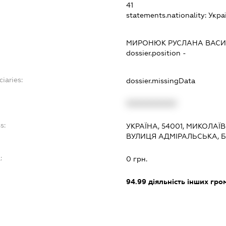
41
statements.nationality:
Укра
МИРОНЮК РУСЛАНА ВАСИ
dossier.position -
ciaries:
dossier.missingData
XXXXXXXXXX
s:
УКРАЇНА, 54001, МИКОЛАЇ
ВУЛИЦЯ АДМІРАЛЬСЬКА, 
:
0 грн.
94.99
діяльність інших грома