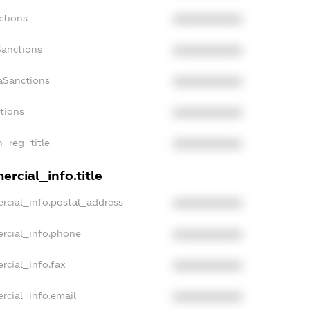
ctions
XXXXXXXXXX
Sanctions
XXXXXXXXXX
aSanctions
XXXXXXXXXX
ctions
XXXXXXXXXX
n_reg_title
XXXXXXXXXX
rcial_info.title
rcial_info.postal_address
XXXXXXXXXX
rcial_info.phone
XXXXXXXXXX
rcial_info.fax
XXXXXXXXXX
rcial_info.email
XXXXXXXXXX