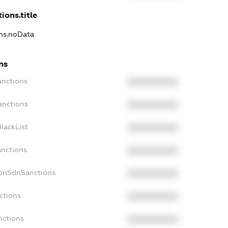
ions.title
ons.noData
ns
anctions
XXXXXXXXXX
anctions
XXXXXXXXXX
lackList
XXXXXXXXXX
anctions
XXXXXXXXXX
NonSdnSanctions
XXXXXXXXXX
ctions
XXXXXXXXXX
nctions
XXXXXXXXXX