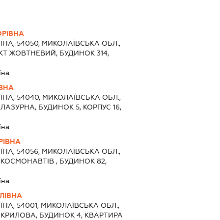
ОРІВНА
ЇНА, 54050, МИКОЛАЇВСЬКА ОБЛ.,
КТ ЖОВТНЕВИЙ, БУДИНОК 314,
їна
ВНА
ЇНА, 54040, МИКОЛАЇВСЬКА ОБЛ.,
ЛАЗУРНА, БУДИНОК 5, КОРПУС 16,
їна
РІВНА
ЇНА, 54056, МИКОЛАЇВСЬКА ОБЛ.,
 КОСМОНАВТІВ , БУДИНОК 82,
їна
ЛІВНА
ЇНА, 54001, МИКОЛАЇВСЬКА ОБЛ.,
 КРИЛОВА, БУДИНОК 4, КВАРТИРА