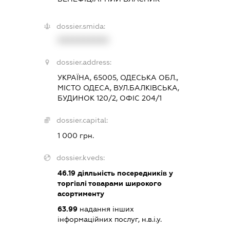
dossier.smida:
XXXXXXXXXX
dossier.address:
УКРАЇНА, 65005, ОДЕСЬКА ОБЛ.,
МІСТО ОДЕСА, ВУЛ.БАЛКІВСЬКА,
БУДИНОК 120/2, ОФІС 204/1
dossier.capital:
1 000 грн.
dossier.kveds:
46.19
діяльність посередників у
торгівлі товарами широкого
асортименту
63.99
надання інших
інформаційних послуг, н.в.і.у.