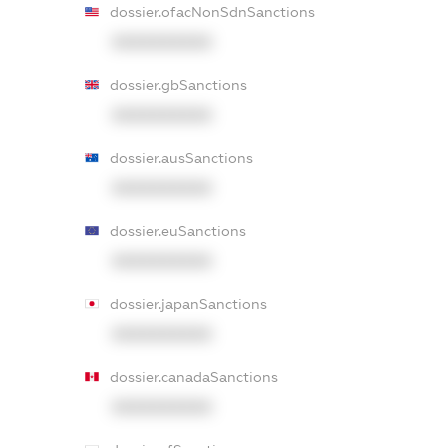
dossier.ofacNonSdnSanctions
XXXXXXXXXX
dossier.gbSanctions
XXXXXXXXXX
dossier.ausSanctions
XXXXXXXXXX
dossier.euSanctions
XXXXXXXXXX
dossier.japanSanctions
XXXXXXXXXX
dossier.canadaSanctions
XXXXXXXXXX