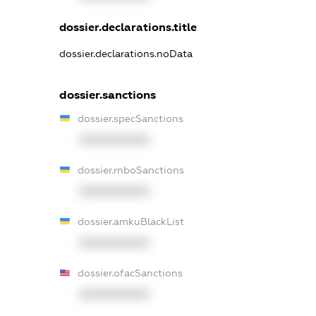
dossier.declarations.title
dossier.declarations.noData
dossier.sanctions
dossier.specSanctions
XXXXXXXXXX
dossier.rnboSanctions
XXXXXXXXXX
dossier.amkuBlackList
XXXXXXXXXX
dossier.ofacSanctions
XXXXXXXXXX