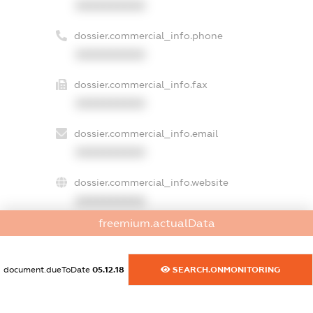
XXXXXXXXXX
dossier.commercial_info.phone
XXXXXXXXXX
dossier.commercial_info.fax
XXXXXXXXXX
dossier.commercial_info.email
XXXXXXXXXX
dossier.commercial_info.website
XXXXXXXXXX
freemium.actualData
dossier.commercial_info.activity
XXXXXXXXXX
document.dueToDate
05.12.18
SEARCH.ONMONITORING
freemium.exampleText_1