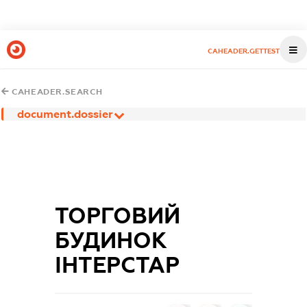
CAHEADER.GETTEST
CAHEADER.SEARCH
document.dossier
ТОРГОВИЙ
БУДИНОК
ІНТЕРСТАР