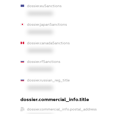
dossier.euSanctions
XXXXXXXXXX
dossier.japanSanctions
XXXXXXXXXX
dossier.canadaSanctions
XXXXXXXXXX
dossier.rfSanctions
XXXXXXXXXX
dossier.russian_reg_title
XXXXXXXXXX
dossier.commercial_info.title
dossier.commercial_info.postal_address