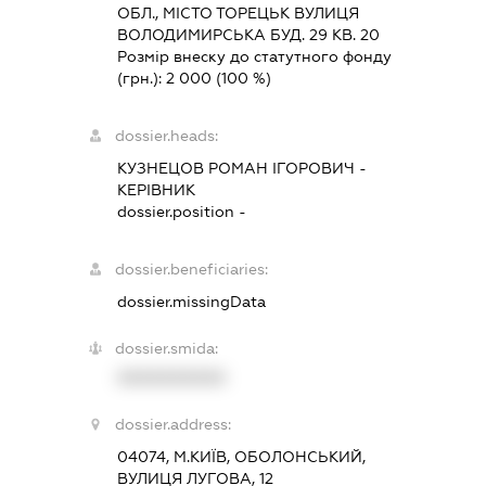
ОБЛ., МІСТО ТОРЕЦЬК ВУЛИЦЯ
ВОЛОДИМИРСЬКА БУД. 29 КВ. 20
Розмір внеску до статутного фонду
(грн.):
2 000
(100 %)
dossier.heads:
КУЗНЕЦОВ РОМАН ІГОРОВИЧ
-
КЕРІВНИК
dossier.position -
dossier.beneficiaries:
dossier.missingData
dossier.smida:
XXXXXXXXXX
dossier.address:
04074, М.КИЇВ, ОБОЛОНСЬКИЙ,
ВУЛИЦЯ ЛУГОВА, 12