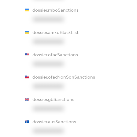
dossier.rnboSanctions
XXXXXXXXXX
dossier.amkuBlackList
XXXXXXXXXX
dossier.ofacSanctions
XXXXXXXXXX
dossier.ofacNonSdnSanctions
XXXXXXXXXX
dossier.gbSanctions
XXXXXXXXXX
dossier.ausSanctions
XXXXXXXXXX