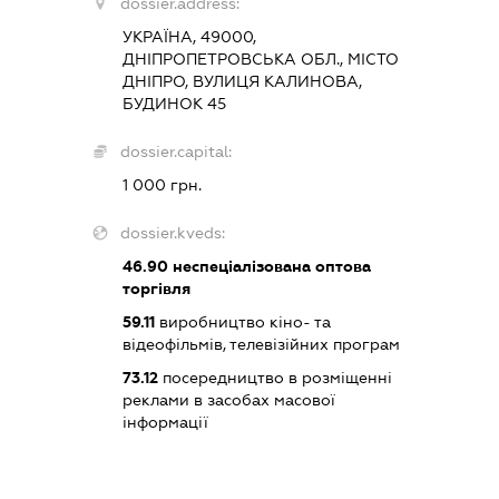
dossier.address:
УКРАЇНА, 49000,
ДНІПРОПЕТРОВСЬКА ОБЛ., МІСТО
ДНІПРО, ВУЛИЦЯ КАЛИНОВА,
БУДИНОК 45
dossier.capital:
1 000 грн.
dossier.kveds:
46.90
неспеціалізована оптова
торгівля
59.11
виробництво кіно- та
відеофільмів, телевізійних програм
73.12
посередництво в розміщенні
реклами в засобах масової
інформації