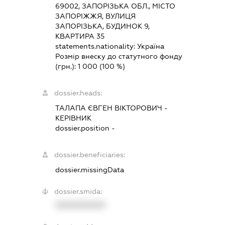
69002, ЗАПОРІЗЬКА ОБЛ., МІСТО
ЗАПОРІЖЖЯ, ВУЛИЦЯ
ЗАПОРІЗЬКА, БУДИНОК 9,
КВАРТИРА 35
statements.nationality:
Україна
Розмір внеску до статутного фонду
(грн.):
1 000
(100 %)
dossier.heads:
ТАЛАПА ЄВГЕН ВІКТОРОВИЧ
-
КЕРІВНИК
dossier.position -
dossier.beneficiaries:
dossier.missingData
dossier.smida:
XXXXXXXXXX