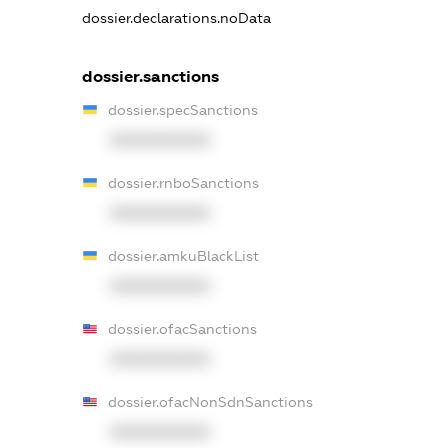
dossier.declarations.noData
dossier.sanctions
dossier.specSanctions
XXXXXXXXXX
dossier.rnboSanctions
XXXXXXXXXX
dossier.amkuBlackList
XXXXXXXXXX
dossier.ofacSanctions
XXXXXXXXXX
dossier.ofacNonSdnSanctions
XXXXXXXXXX