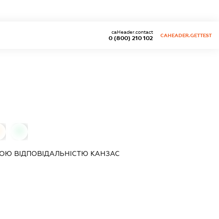
caHeader.contact
CAHEADER.GETTEST
0 (800) 210 102
0
ОЮ ВІДПОВІДАЛЬНІСТЮ
КАНЗАС