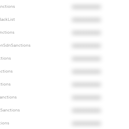
anctions
XXXXXXXXXX
lackList
XXXXXXXXXX
anctions
XXXXXXXXXX
NonSdnSanctions
XXXXXXXXXX
ctions
XXXXXXXXXX
nctions
XXXXXXXXXX
ctions
XXXXXXXXXX
Sanctions
XXXXXXXXXX
aSanctions
XXXXXXXXXX
tions
XXXXXXXXXX