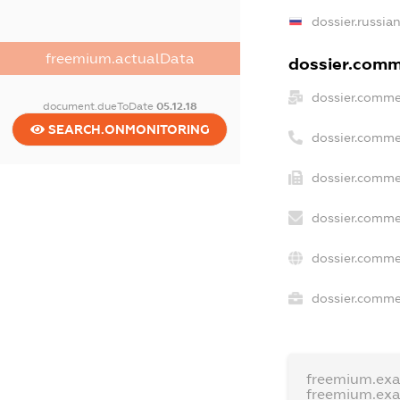
dossier.russia
freemium.actualData
dossier.comme
dossier.comme
document.dueToDate
05.12.18
SEARCH.ONMONITORING
dossier.comme
dossier.comme
dossier.comme
dossier.comme
dossier.commer
freemium.ex
freemium.ex