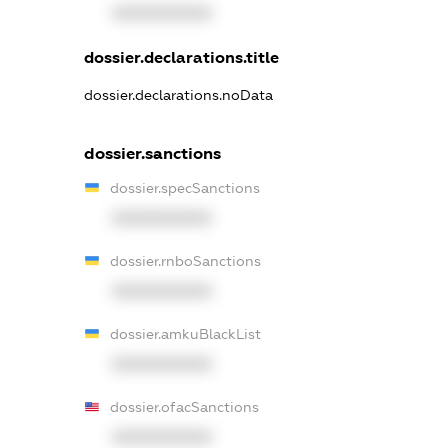
XXXXXXXXXX
dossier.declarations.title
dossier.declarations.noData
dossier.sanctions
dossier.specSanctions
XXXXXXXXXX
dossier.rnboSanctions
XXXXXXXXXX
dossier.amkuBlackList
XXXXXXXXXX
dossier.ofacSanctions
XXXXXXXXXX