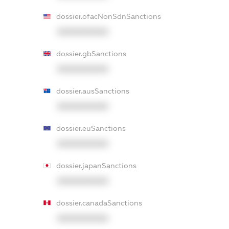
dossier.ofacNonSdnSanctions
XXXXXXXXXX
dossier.gbSanctions
XXXXXXXXXX
dossier.ausSanctions
XXXXXXXXXX
dossier.euSanctions
XXXXXXXXXX
dossier.japanSanctions
XXXXXXXXXX
dossier.canadaSanctions
XXXXXXXXXX