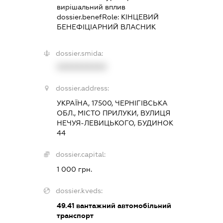
вирішальний вплив
dossier.benefRole:
КІНЦЕВИЙ
БЕНЕФІЦІАРНИЙ ВЛАСНИК
dossier.smida:
XXXXXXXXXX
dossier.address:
УКРАЇНА, 17500, ЧЕРНІГІВСЬКА
ОБЛ., МІСТО ПРИЛУКИ, ВУЛИЦЯ
НЕЧУЯ-ЛЕВИЦЬКОГО, БУДИНОК
44
dossier.capital:
1 000 грн.
dossier.kveds:
49.41
вантажний автомобільний
транспорт