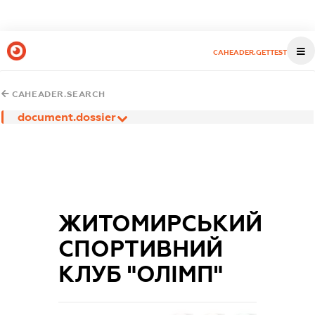
CAHEADER.GETTEST
CAHEADER.SEARCH
document.dossier
ЖИТОМИРСЬКИЙ
СПОРТИВНИЙ
КЛУБ "ОЛІМП"