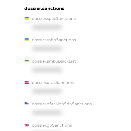
dossier.sanctions
dossier.specSanctions
XXXXXXXXXX
dossier.rnboSanctions
XXXXXXXXXX
dossier.amkuBlackList
XXXXXXXXXX
dossier.ofacSanctions
XXXXXXXXXX
dossier.ofacNonSdnSanctions
XXXXXXXXXX
dossier.gbSanctions