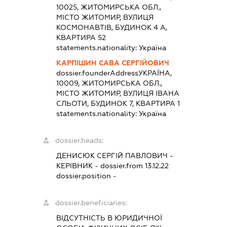
10025, ЖИТОМИРСЬКА ОБЛ.,
МІСТО ЖИТОМИР, ВУЛИЦЯ
КОСМОНАВТІВ, БУДИНОК 4 А,
КВАРТИРА 52
statements.nationality:
Україна
КАРПІШИН САВА СЕРГІЙОВИЧ
dossier.founderAddress
УКРАЇНА,
10009, ЖИТОМИРСЬКА ОБЛ.,
МІСТО ЖИТОМИР, ВУЛИЦЯ ІВАНА
СЛЬОТИ, БУДИНОК 7, КВАРТИРА 1
statements.nationality:
Україна
dossier.heads:
ДЕНИСЮК СЕРГІЙ ПАВЛОВИЧ
-
КЕРІВНИК
- dossier.from 13.12.22
dossier.position -
dossier.beneficiaries:
ВІДСУТНІСТЬ В ЮРИДИЧНОЇ