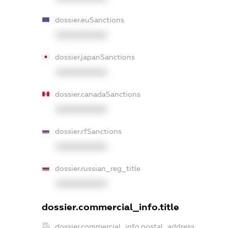
dossier.euSanctions
XXXXXXXXXX
dossier.japanSanctions
XXXXXXXXXX
dossier.canadaSanctions
XXXXXXXXXX
dossier.rfSanctions
XXXXXXXXXX
dossier.russian_reg_title
XXXXXXXXXX
dossier.commercial_info.title
dossier.commercial_info.postal_address