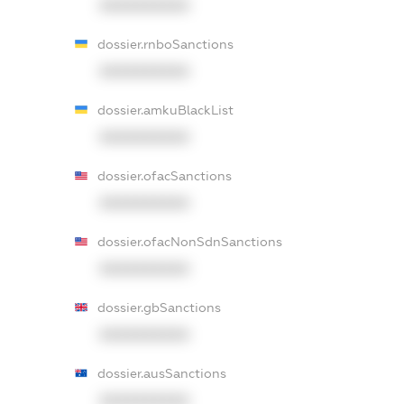
XXXXXXXXXX
dossier.rnboSanctions
XXXXXXXXXX
dossier.amkuBlackList
XXXXXXXXXX
dossier.ofacSanctions
XXXXXXXXXX
dossier.ofacNonSdnSanctions
XXXXXXXXXX
dossier.gbSanctions
XXXXXXXXXX
dossier.ausSanctions
XXXXXXXXXX