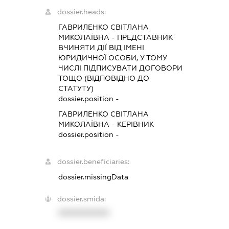
dossier.heads:
ГАВРИЛЕНКО СВІТЛАНА
МИКОЛАЇВНА
-
ПРЕДСТАВНИК
ВЧИНЯТИ ДІЇ ВІД ІМЕНІ
ЮРИДИЧНОЇ ОСОБИ, У ТОМУ
ЧИСЛІ ПІДПИСУВАТИ ДОГОВОРИ
ТОЩО (ВІДПОВІДНО ДО
СТАТУТУ)
dossier.position -
ГАВРИЛЕНКО СВІТЛАНА
МИКОЛАЇВНА
-
КЕРІВНИК
dossier.position -
dossier.beneficiaries:
dossier.missingData
dossier.smida:
XXXXXXXXXX