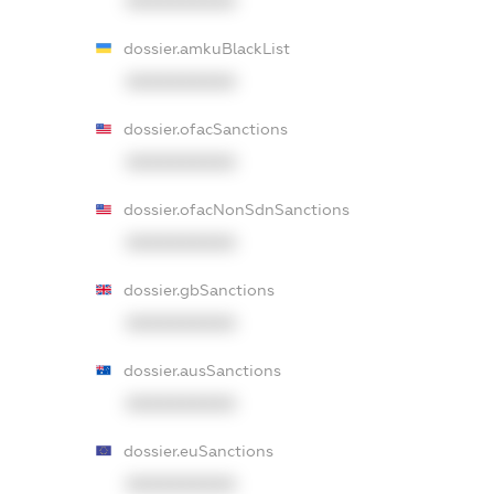
XXXXXXXXXX
dossier.amkuBlackList
XXXXXXXXXX
dossier.ofacSanctions
XXXXXXXXXX
dossier.ofacNonSdnSanctions
XXXXXXXXXX
dossier.gbSanctions
XXXXXXXXXX
dossier.ausSanctions
XXXXXXXXXX
dossier.euSanctions
XXXXXXXXXX