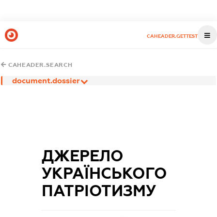
CAHEADER.GETTEST
CAHEADER.SEARCH
document.dossier
ДЖЕРЕЛО
УКРАЇНСЬКОГО
ПАТРІОТИЗМУ