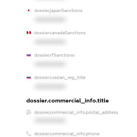
dossier.japanSanctions
XXXXXXXXXX
dossier.canadaSanctions
XXXXXXXXXX
dossier.rfSanctions
XXXXXXXXXX
dossier.russian_reg_title
XXXXXXXXXX
dossier.commercial_info.title
dossier.commercial_info.postal_address
XXXXXXXXXX
dossier.commercial_info.phone