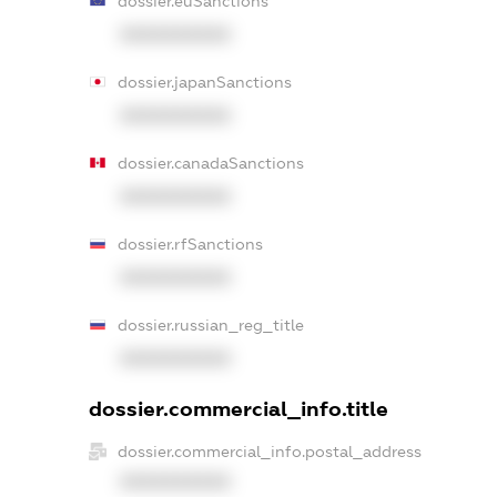
dossier.euSanctions
XXXXXXXXXX
dossier.japanSanctions
XXXXXXXXXX
dossier.canadaSanctions
XXXXXXXXXX
dossier.rfSanctions
XXXXXXXXXX
dossier.russian_reg_title
XXXXXXXXXX
dossier.commercial_info.title
dossier.commercial_info.postal_address
XXXXXXXXXX