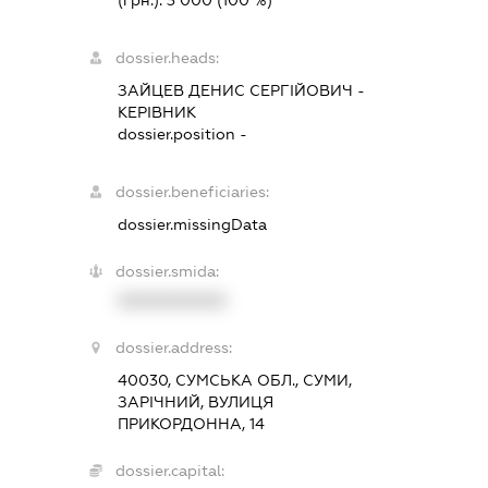
(грн.):
3 000
(100 %)
dossier.heads:
ЗАЙЦЕВ ДЕНИС СЕРГІЙОВИЧ
-
КЕРІВНИК
dossier.position -
dossier.beneficiaries:
dossier.missingData
dossier.smida:
XXXXXXXXXX
dossier.address:
40030, СУМСЬКА ОБЛ., СУМИ,
ЗАРІЧНИЙ, ВУЛИЦЯ
ПРИКОРДОННА, 14
dossier.capital: