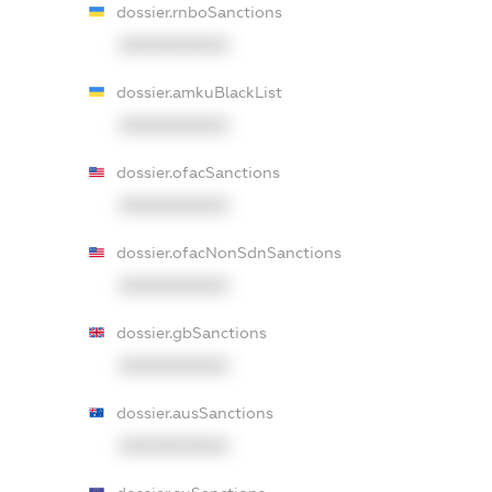
dossier.rnboSanctions
XXXXXXXXXX
dossier.amkuBlackList
XXXXXXXXXX
dossier.ofacSanctions
XXXXXXXXXX
dossier.ofacNonSdnSanctions
XXXXXXXXXX
dossier.gbSanctions
XXXXXXXXXX
dossier.ausSanctions
XXXXXXXXXX