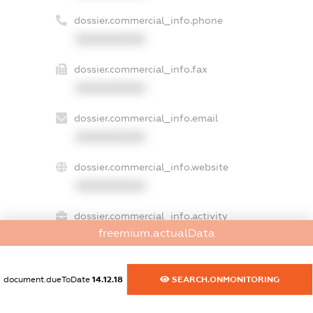
dossier.commercial_info.phone
XXXXXXXXXX
dossier.commercial_info.fax
XXXXXXXXXX
dossier.commercial_info.email
XXXXXXXXXX
dossier.commercial_info.website
XXXXXXXXXX
dossier.commercial_info.activity
freemium.actualData
XXXXXXXXXX
document.dueToDate
14.12.18
SEARCH.ONMONITORING
freemium.exampleText_1
freemium.exampleText_2