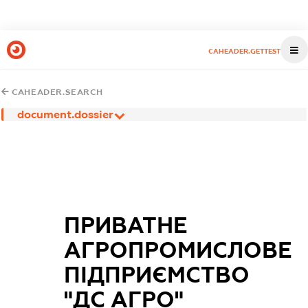
CAHEADER.GETTEST
CAHEADER.SEARCH
document.dossier
ПРИВАТНЕ
АГРОПРОМИСЛОВЕ
ПІДПРИЄМСТВО
"ДС АГРО"