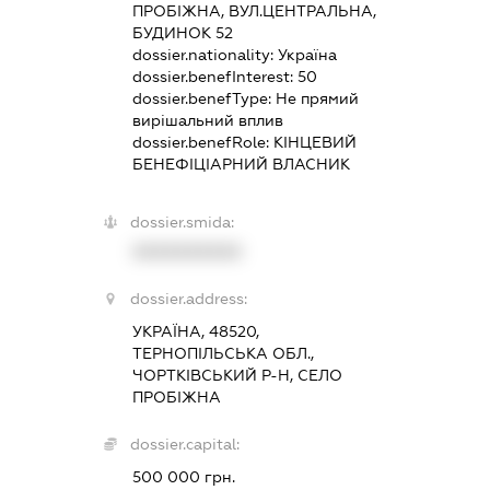
ПРОБІЖНА, ВУЛ.ЦЕНТРАЛЬНА,
БУДИНОК 52
dossier.nationality:
Україна
dossier.benefInterest:
50
dossier.benefType:
Не прямий
вирішальний вплив
dossier.benefRole:
КІНЦЕВИЙ
БЕНЕФІЦІАРНИЙ ВЛАСНИК
dossier.smida:
XXXXXXXXXX
dossier.address:
УКРАЇНА, 48520,
ТЕРНОПІЛЬСЬКА ОБЛ.,
ЧОРТКІВСЬКИЙ Р-Н, СЕЛО
ПРОБІЖНА
dossier.capital:
500 000 грн.