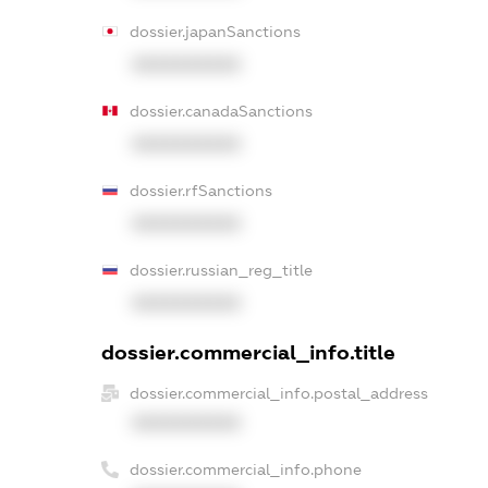
dossier.japanSanctions
XXXXXXXXXX
dossier.canadaSanctions
XXXXXXXXXX
dossier.rfSanctions
XXXXXXXXXX
dossier.russian_reg_title
XXXXXXXXXX
dossier.commercial_info.title
dossier.commercial_info.postal_address
XXXXXXXXXX
dossier.commercial_info.phone