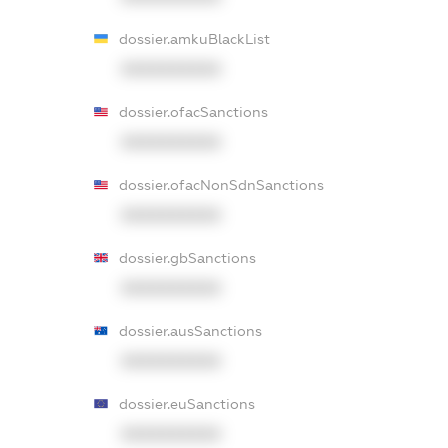
dossier.amkuBlackList
XXXXXXXXXX
dossier.ofacSanctions
XXXXXXXXXX
dossier.ofacNonSdnSanctions
XXXXXXXXXX
dossier.gbSanctions
XXXXXXXXXX
dossier.ausSanctions
XXXXXXXXXX
dossier.euSanctions
XXXXXXXXXX