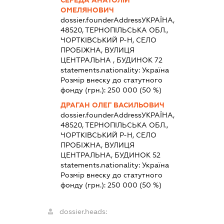
СЕРЕДА АНАТОЛІЙ
ОМЕЛЯНОВИЧ
dossier.founderAddress
УКРАЇНА,
48520, ТЕРНОПІЛЬСЬКА ОБЛ.,
ЧОРТКІВСЬКИЙ Р-Н, СЕЛО
ПРОБІЖНА, ВУЛИЦЯ
ЦЕНТРАЛЬНА , БУДИНОК 72
statements.nationality:
Україна
Розмір внеску до статутного
фонду (грн.):
250 000
(50 %)
ДРАГАН ОЛЕГ ВАСИЛЬОВИЧ
dossier.founderAddress
УКРАЇНА,
48520, ТЕРНОПІЛЬСЬКА ОБЛ.,
ЧОРТКІВСЬКИЙ Р-Н, СЕЛО
ПРОБІЖНА, ВУЛИЦЯ
ЦЕНТРАЛЬНА, БУДИНОК 52
statements.nationality:
Україна
Розмір внеску до статутного
фонду (грн.):
250 000
(50 %)
dossier.heads: