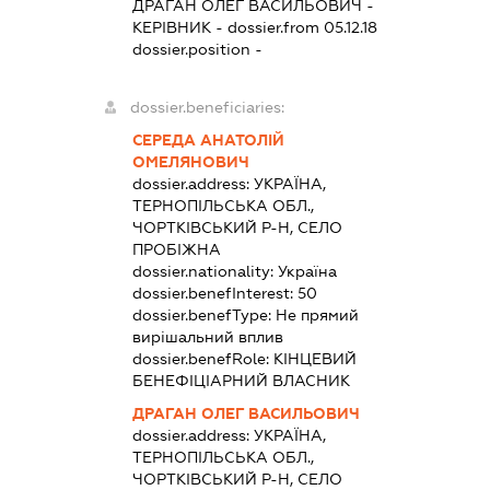
ДРАГАН ОЛЕГ ВАСИЛЬОВИЧ
-
КЕРІВНИК
- dossier.from 05.12.18
dossier.position -
dossier.beneficiaries:
СЕРЕДА АНАТОЛІЙ
ОМЕЛЯНОВИЧ
dossier.address:
УКРАЇНА,
ТЕРНОПІЛЬСЬКА ОБЛ.,
ЧОРТКІВСЬКИЙ Р-Н, СЕЛО
ПРОБІЖНА
dossier.nationality:
Україна
dossier.benefInterest:
50
dossier.benefType:
Не прямий
вирішальний вплив
dossier.benefRole:
КІНЦЕВИЙ
БЕНЕФІЦІАРНИЙ ВЛАСНИК
ДРАГАН ОЛЕГ ВАСИЛЬОВИЧ
dossier.address:
УКРАЇНА,
ТЕРНОПІЛЬСЬКА ОБЛ.,
ЧОРТКІВСЬКИЙ Р-Н, СЕЛО