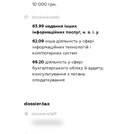
10 000 грн.
dossier.kveds:
63.99
надання інших
інформаційних послуг, н. в. і. у.
62.09
інша діяльність у сфері
інформаційних технологій і
комп'ютерних систем
69.20
діяльність у сфері
бухгалтерського обліку й аудиту;
консультування з питань
оподаткування
dossier.tax
dossier.staff
XXXXXXXXXX