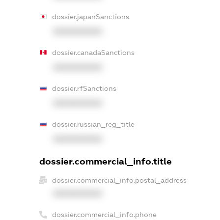
dossier.japanSanctions
XXXXXXXXXX
dossier.canadaSanctions
XXXXXXXXXX
dossier.rfSanctions
XXXXXXXXXX
dossier.russian_reg_title
XXXXXXXXXX
dossier.commercial_info.title
dossier.commercial_info.postal_address
XXXXXXXXXX
dossier.commercial_info.phone