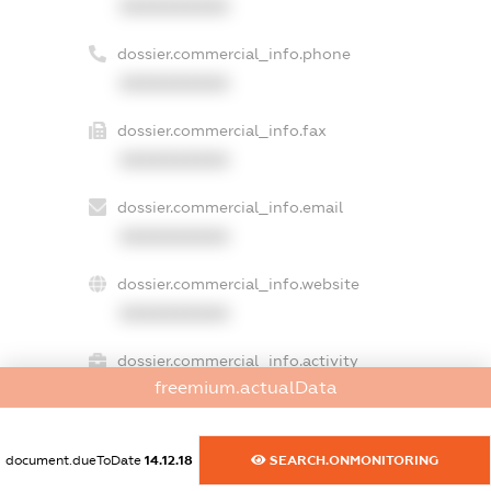
XXXXXXXXXX
dossier.commercial_info.phone
XXXXXXXXXX
dossier.commercial_info.fax
XXXXXXXXXX
dossier.commercial_info.email
XXXXXXXXXX
dossier.commercial_info.website
XXXXXXXXXX
dossier.commercial_info.activity
freemium.actualData
XXXXXXXXXX
document.dueToDate
14.12.18
SEARCH.ONMONITORING
freemium.exampleText_1