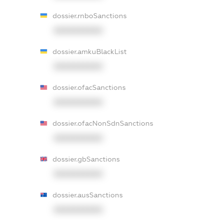
dossier.rnboSanctions
XXXXXXXXXX
dossier.amkuBlackList
XXXXXXXXXX
dossier.ofacSanctions
XXXXXXXXXX
dossier.ofacNonSdnSanctions
XXXXXXXXXX
dossier.gbSanctions
XXXXXXXXXX
dossier.ausSanctions
XXXXXXXXXX