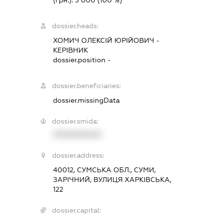
(грн.):
3 000
(100 %)
dossier.heads:
ХОМИЧ ОЛЕКСІЙ ЮРІЙОВИЧ
-
КЕРІВНИК
dossier.position -
dossier.beneficiaries:
dossier.missingData
dossier.smida:
XXXXXXXXXX
dossier.address:
40012, СУМСЬКА ОБЛ., СУМИ,
ЗАРІЧНИЙ, ВУЛИЦЯ ХАРКІВСЬКА,
122
dossier.capital: