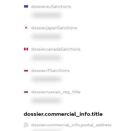
dossier.euSanctions
XXXXXXXXXX
dossier.japanSanctions
XXXXXXXXXX
dossier.canadaSanctions
XXXXXXXXXX
dossier.rfSanctions
XXXXXXXXXX
dossier.russian_reg_title
XXXXXXXXXX
dossier.commercial_info.title
dossier.commercial_info.postal_address