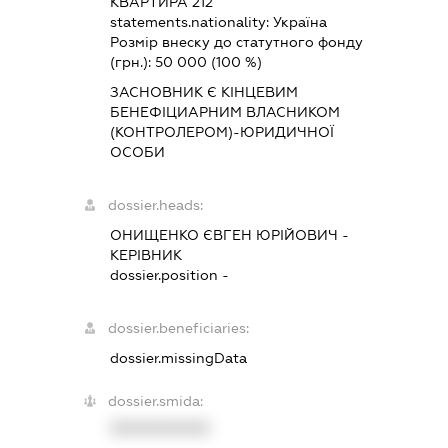
КВАРТИРА 212
statements.nationality:
Україна
Розмір внеску до статутного фонду
(грн.):
50 000
(100 %)
ЗАСНОВНИК Є КІНЦЕВИМ
БЕНЕФІЦИАРНИМ ВЛАСНИКОМ
(КОНТРОЛЕРОМ)-ЮРИДИЧНОЇ
ОСОБИ
dossier.heads:
ОНИЩЕНКО ЄВГЕН ЮРІЙОВИЧ
-
КЕРІВНИК
dossier.position -
dossier.beneficiaries:
dossier.missingData
dossier.smida:
XXXXXXXXXX