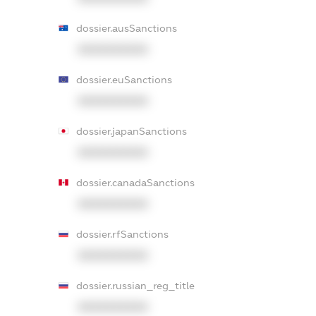
dossier.ausSanctions
XXXXXXXXXX
dossier.euSanctions
XXXXXXXXXX
dossier.japanSanctions
XXXXXXXXXX
dossier.canadaSanctions
XXXXXXXXXX
dossier.rfSanctions
XXXXXXXXXX
dossier.russian_reg_title
XXXXXXXXXX