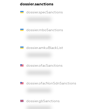
dossier.sanctions
dossier.specSanctions
XXXXXXXXXX
dossier.rnboSanctions
XXXXXXXXXX
dossier.amkuBlackList
XXXXXXXXXX
dossier.ofacSanctions
XXXXXXXXXX
dossier.ofacNonSdnSanctions
XXXXXXXXXX
dossier.gbSanctions
XXXXXXXXXX