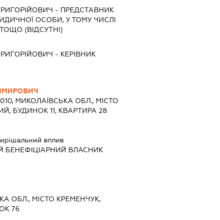
ГРИГОРІЙОВИЧ
-
ПРЕДСТАВНИК
РИДИЧНОЇ ОСОБИ, У ТОМУ ЧИСЛІ
ТОЩО (ВІДСУТНІ)
ГРИГОРІЙОВИЧ
-
КЕРІВНИК
ИМИРОВИЧ
4010, МИКОЛАЇВСЬКА ОБЛ., МІСТО
Й, БУДИНОК 11, КВАРТИРА 28
ирішальний вплив
Й БЕНЕФІЦІАРНИЙ ВЛАСНИК
КА ОБЛ., МІСТО КРЕМЕНЧУК,
ОК 76