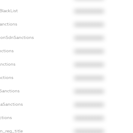
BlackList
XXXXXXXXXX
Sanctions
XXXXXXXXXX
cNonSdnSanctions
XXXXXXXXXX
nctions
XXXXXXXXXX
anctions
XXXXXXXXXX
nctions
XXXXXXXXXX
nSanctions
XXXXXXXXXX
daSanctions
XXXXXXXXXX
ctions
XXXXXXXXXX
an_reg_title
XXXXXXXXXX