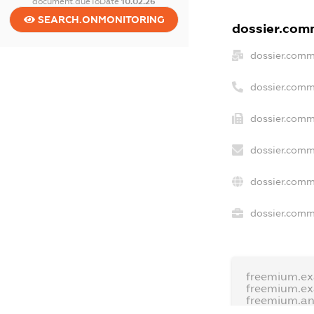
document.dueToDate
10.02.26
SEARCH.ONMONITORING
dossier.comm
dossier.comm
dossier.comm
dossier.comm
dossier.comm
dossier.comm
dossier.comme
freemium.e
freemium.e
freemium.a