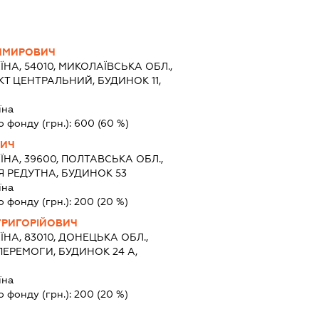
ИМИРОВИЧ
ЇНА, 54010, МИКОЛАЇВСЬКА ОБЛ.,
КТ ЦЕНТРАЛЬНИЙ, БУДИНОК 11,
їна
о фонду (грн.):
600
(60 %)
ВИЧ
ЇНА, 39600, ПОЛТАВСЬКА ОБЛ.,
Я РЕДУТНА, БУДИНОК 53
їна
о фонду (грн.):
200
(20 %)
ГРИГОРІЙОВИЧ
ЇНА, 83010, ДОНЕЦЬКА ОБЛ.,
ЕРЕМОГИ, БУДИНОК 24 А,
їна
о фонду (грн.):
200
(20 %)