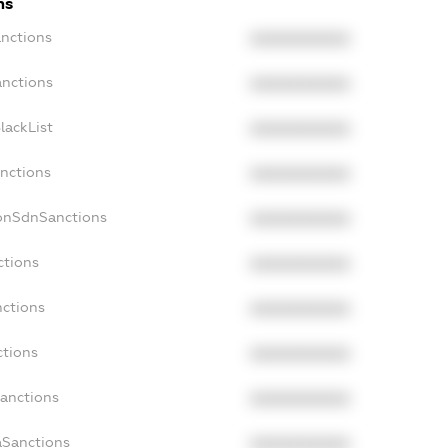
ns
anctions
XXXXXXXXXX
anctions
XXXXXXXXXX
lackList
XXXXXXXXXX
anctions
XXXXXXXXXX
NonSdnSanctions
XXXXXXXXXX
ctions
XXXXXXXXXX
nctions
XXXXXXXXXX
ctions
XXXXXXXXXX
Sanctions
XXXXXXXXXX
aSanctions
XXXXXXXXXX