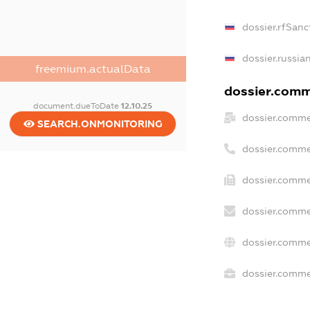
dossier.rfSanc
dossier.russia
freemium.actualData
dossier.comme
document.dueToDate
12.10.25
dossier.comme
SEARCH.ONMONITORING
dossier.comme
dossier.comme
dossier.comme
dossier.comme
dossier.commer