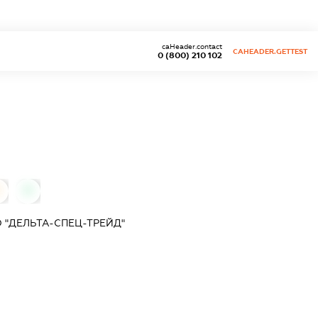
caHeader.contact
CAHEADER.GETTEST
0 (800) 210 102
0
 "ДЕЛЬТА-СПЕЦ-ТРЕЙД"