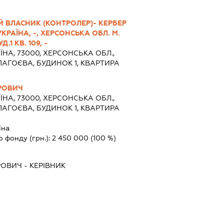
Й ВЛАСНИК (КОНТРОЛЕР)- КЕРБЕР
РАЇНА, -, ХЕРСОНСЬКА ОБЛ. М.
1 КВ. 109, -
ЇНА, 73000, ХЕРСОНСЬКА ОБЛ.,
ЛАГОЄВА, БУДИНОК 1, КВАРТИРА
РОВИЧ
ЇНА, 73000, ХЕРСОНСЬКА ОБЛ.,
ЛАГОЄВА, БУДИНОК 1, КВАРТИРА
їна
о фонду (грн.):
2 450 000
(100 %)
РОВИЧ
-
КЕРІВНИК