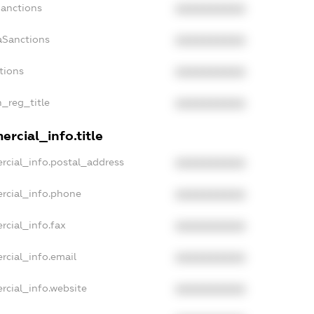
Sanctions
XXXXXXXXXX
aSanctions
XXXXXXXXXX
tions
XXXXXXXXXX
n_reg_title
XXXXXXXXXX
rcial_info.title
rcial_info.postal_address
XXXXXXXXXX
rcial_info.phone
XXXXXXXXXX
rcial_info.fax
XXXXXXXXXX
rcial_info.email
XXXXXXXXXX
rcial_info.website
XXXXXXXXXX