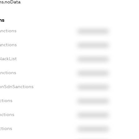
ons.noData
ns
anctions
XXXXXXXXXX
anctions
XXXXXXXXXX
lackList
XXXXXXXXXX
anctions
XXXXXXXXXX
NonSdnSanctions
XXXXXXXXXX
ctions
XXXXXXXXXX
nctions
XXXXXXXXXX
ctions
XXXXXXXXXX