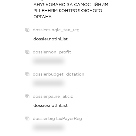
АНУЛЬОВАНО ЗА САМОСТIЙНИМ
РIШЕННЯМ КОНТРОЛЮЮЧОГО
ОРГАНУ.
dossier.single_tax_reg
dossier.notInList
dossier.non_profit
XXXXXXXXXX
dossier.budget_dotation
XXXXXXXXXX
dossier.palne_akciz
dossier.notInList
dossier.bigTaxPayerReg
XXXXXXXXXX