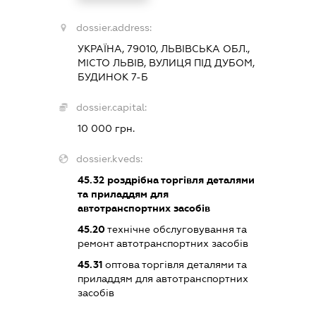
dossier.address:
УКРАЇНА, 79010, ЛЬВІВСЬКА ОБЛ.,
МІСТО ЛЬВІВ, ВУЛИЦЯ ПІД ДУБОМ,
БУДИНОК 7-Б
dossier.capital:
10 000 грн.
dossier.kveds:
45.32
роздрібна торгівля деталями
та приладдям для
автотранспортних засобів
45.20
технічне обслуговування та
ремонт автотранспортних засобів
45.31
оптова торгівля деталями та
приладдям для автотранспортних
засобів