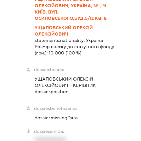
ОЛЕКСІЙОВИЧ, УКРАЇНА, № , М.
КИЇВ, ВУЛ.
ОСИПОВСЬКОГО,БУД.5/12 КВ. 8
УЩАПОВСЬКИЙ ОЛЕКСІЙ
ОЛЕКСІЙОВИЧ
statements.nationality:
Україна
Розмір внеску до статутного фонду
(грн.):
10 000
(100 %)
dossier.heads:
УЩАПОВСЬКИЙ ОЛЕКСІЙ
ОЛЕКСІЙОВИЧ
-
КЕРІВНИК
dossier.position -
dossier.beneficiaries:
dossier.missingData
dossier.smida:
XXXXXXXXXX