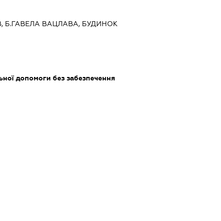
ЇВ, Б.ГАВЕЛА ВАЦЛАВА, БУДИНОК
ьної допомоги без забезпечення