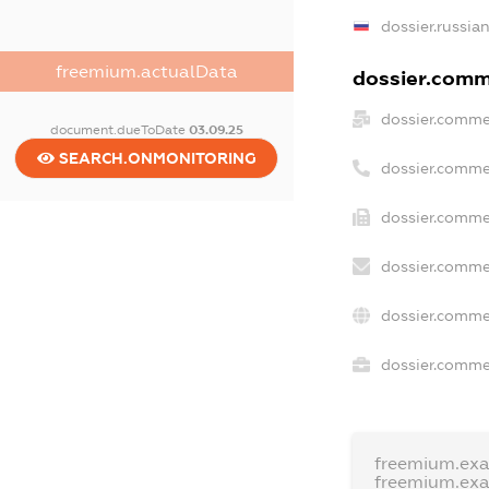
dossier.russia
freemium.actualData
dossier.comme
dossier.comme
document.dueToDate
03.09.25
SEARCH.ONMONITORING
dossier.comme
dossier.comme
dossier.comme
dossier.comme
dossier.commer
freemium.ex
freemium.ex