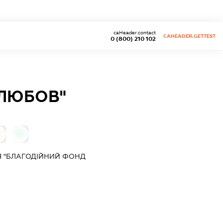
caHeader.contact
CAHEADER.GETTEST
0 (800) 210 102
ЯЛЮБОВ"
0
Я "БЛАГОДІЙНИЙ ФОНД