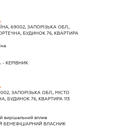
А
ЇНА, 69002, ЗАПОРІЗЬКА ОБЛ.,
ОРТЕЧНА, БУДИНОК 76, КВАРТИРА
їна
А
-
КЕРІВНИК
А
9002, ЗАПОРІЗЬКА ОБЛ., МІСТО
, БУДИНОК 76, КВАРТИРА 113
й вирішальний вплив
Й БЕНЕФІЦІАРНИЙ ВЛАСНИК