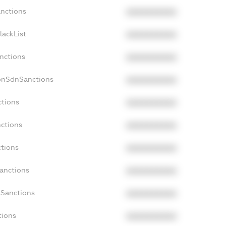
anctions
XXXXXXXXXX
lackList
XXXXXXXXXX
anctions
XXXXXXXXXX
NonSdnSanctions
XXXXXXXXXX
ctions
XXXXXXXXXX
nctions
XXXXXXXXXX
ctions
XXXXXXXXXX
Sanctions
XXXXXXXXXX
aSanctions
XXXXXXXXXX
tions
XXXXXXXXXX