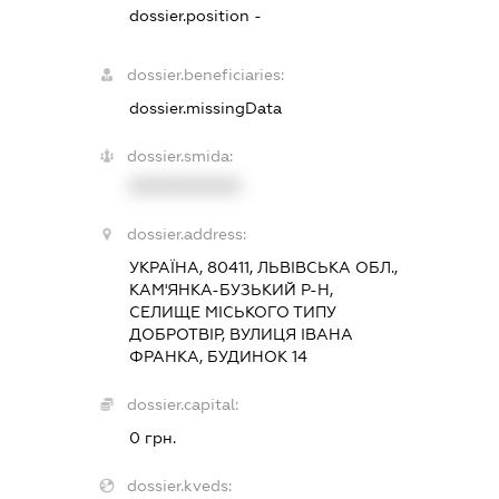
dossier.position -
dossier.beneficiaries:
dossier.missingData
dossier.smida:
XXXXXXXXXX
dossier.address:
УКРАЇНА, 80411, ЛЬВІВСЬКА ОБЛ.,
КАМ'ЯНКА-БУЗЬКИЙ Р-Н,
СЕЛИЩЕ МІСЬКОГО ТИПУ
ДОБРОТВІР, ВУЛИЦЯ ІВАНА
ФРАНКА, БУДИНОК 14
dossier.capital:
0 грн.
dossier.kveds: