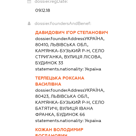
dossier.regDate:
09.12.18
dossier.foundersAndBenef:
ДАВИДОВИЧ ІГОР СТЕПАНОВИЧ
dossier.founderAddress
УКРАЇНА,
80410, ЛЬВІВСЬКА ОБЛ.,
КАМ'ЯНКА-БУЗЬКИЙ Р-Н, СЕЛО
СТРИГАНКА, ВУЛИЦЯ ЛІСОВА,
БУДИНОК 33
statements.nationality:
Україна
ТЕРЛЕЦЬКА РОКСАНА
ВАСИЛІВНА
dossier.founderAddress
УКРАЇНА,
80423, ЛЬВІВСЬКА ОБЛ.,
КАМ'ЯНКА-БУЗЬКИЙ Р-Н, СЕЛО
БАТЯТИЧІ, ВУЛИЦЯ ІВАНА
ФРАНКА, БУДИНОК 66
statements.nationality:
Україна
КОЖАН ВОЛОДИМИР
БОГДАНОВИЧ