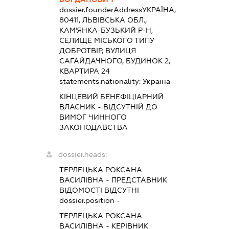
dossier.founderAddress
УКРАЇНА,
80411, ЛЬВІВСЬКА ОБЛ.,
КАМ'ЯНКА-БУЗЬКИЙ Р-Н,
СЕЛИЩЕ МІСЬКОГО ТИПУ
ДОБРОТВІР, ВУЛИЦЯ
САГАЙДАЧНОГО, БУДИНОК 2,
КВАРТИРА 24
statements.nationality:
Україна
КІНЦЕВИЙ БЕНЕФІЦІАРНИЙ
ВЛАСНИК - ВІДСУТНІЙ ДО
ВИМОГ ЧИННОГО
ЗАКОНОДАВСТВА
dossier.heads:
ТЕРЛЕЦЬКА РОКСАНА
ВАСИЛІВНА
-
ПРЕДСТАВНИК
ВІДОМОСТІ ВІДСУТНІ
dossier.position -
ТЕРЛЕЦЬКА РОКСАНА
ВАСИЛІВНА
-
КЕРІВНИК