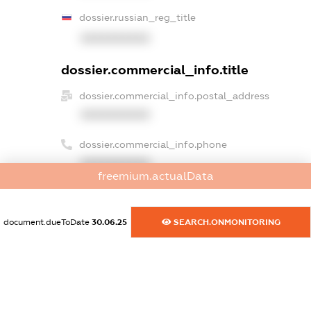
dossier.russian_reg_title
XXXXXXXXXX
dossier.commercial_info.title
dossier.commercial_info.postal_address
XXXXXXXXXX
dossier.commercial_info.phone
XXXXXXXXXX
freemium.actualData
dossier.commercial_info.fax
XXXXXXXXXX
document.dueToDate
30.06.25
SEARCH.ONMONITORING
dossier.commercial_info.email
XXXXXXXXXX
dossier.commercial_info.website
XXXXXXXXXX