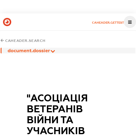
CAHEADER.GETTEST
CAHEADER.SEARCH
document.dossier
''АСОЦІАЦІЯ
ВЕТЕРАНІВ
ВІЙНИ ТА
УЧАСНИКІВ