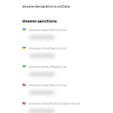
dossier.declarations.noData
dossier.sanctions
dossier.specSanctions
XXXXXXXXXX
dossier.rnboSanctions
XXXXXXXXXX
dossier.amkuBlackList
XXXXXXXXXX
dossier.ofacSanctions
XXXXXXXXXX
dossier.ofacNonSdnSanctions
XXXXXXXXXX