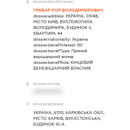
dossier.beneficiaries:
ГРАБАР ІГОР ВОЛОДИМИРОВИЧ
dossier.address:
УКРАЇНА, 03148,
МІСТО КИЇВ, ВУЛ.ПОКОТИЛА
ВОЛОДИМИРА, БУДИНОК 5,
КВАРТИРА 44
dossier.nationality:
Україна
dossier.benefInterest:
80
dossier.benefType:
Прямий
вирішальний вплив
dossier.benefRole:
КІНЦЕВИЙ
БЕНЕФІЦІАРНИЙ ВЛАСНИК
dossier.smida:
XXXXXXXXXX
dossier.address:
УКРАЇНА, 61110, ХАРКІВСЬКА ОБЛ.,
МІСТО ХАРКІВ, ВУЛ.ЕСТОНСЬКА,
БУДИНОК 10-А