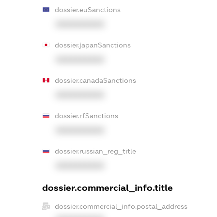
dossier.euSanctions
XXXXXXXXXX
dossier.japanSanctions
XXXXXXXXXX
dossier.canadaSanctions
XXXXXXXXXX
dossier.rfSanctions
XXXXXXXXXX
dossier.russian_reg_title
XXXXXXXXXX
dossier.commercial_info.title
dossier.commercial_info.postal_address