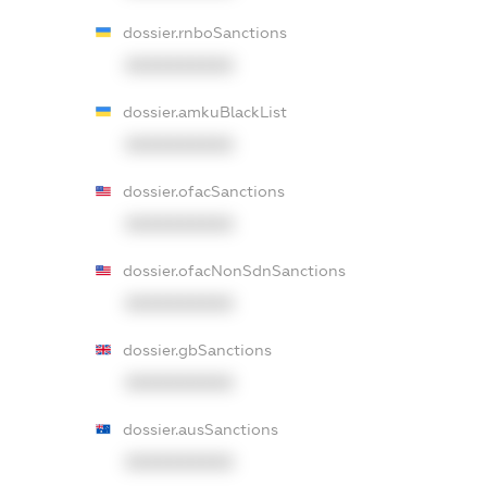
dossier.rnboSanctions
XXXXXXXXXX
dossier.amkuBlackList
XXXXXXXXXX
dossier.ofacSanctions
XXXXXXXXXX
dossier.ofacNonSdnSanctions
XXXXXXXXXX
dossier.gbSanctions
XXXXXXXXXX
dossier.ausSanctions
XXXXXXXXXX