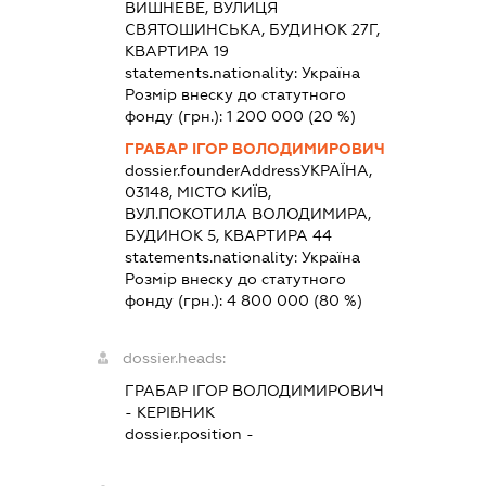
ВИШНЕВЕ, ВУЛИЦЯ
СВЯТОШИНСЬКА, БУДИНОК 27Г,
КВАРТИРА 19
statements.nationality:
Україна
Розмір внеску до статутного
фонду (грн.):
1 200 000
(20 %)
ГРАБАР ІГОР ВОЛОДИМИРОВИЧ
dossier.founderAddress
УКРАЇНА,
03148, МІСТО КИЇВ,
ВУЛ.ПОКОТИЛА ВОЛОДИМИРА,
БУДИНОК 5, КВАРТИРА 44
statements.nationality:
Україна
Розмір внеску до статутного
фонду (грн.):
4 800 000
(80 %)
dossier.heads:
ГРАБАР ІГОР ВОЛОДИМИРОВИЧ
-
КЕРІВНИК
dossier.position -