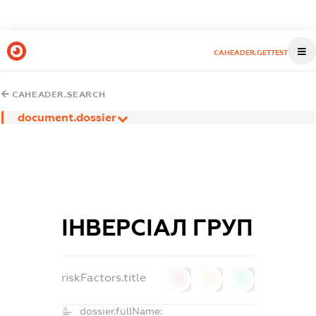
CAHEADER.GETTEST
CAHEADER.SEARCH
document.dossier
ІНВЕРСІАЛ ГРУП
riskFactors.title
0
0
0
dossier.fullName: