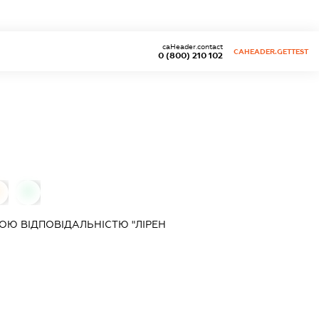
caHeader.contact
CAHEADER.GETTEST
0 (800) 210 102
0
0
Ю ВІДПОВІДАЛЬНІСТЮ "ЛІРЕН