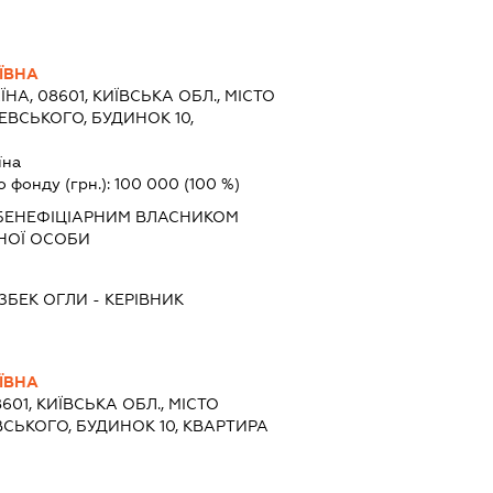
ЇВНА
ЇНА, 08601, КИЇВСЬКА ОБЛ., МІСТО
ЕВСЬКОГО, БУДИНОК 10,
їна
о фонду (грн.):
100 000
(100 %)
БЕНЕФІЦІАРНИМ ВЛАСНИКОМ
НОЇ ОСОБИ
ЗБЕК ОГЛИ
-
КЕРІВНИК
ЇВНА
8601, КИЇВСЬКА ОБЛ., МІСТО
ВСЬКОГО, БУДИНОК 10, КВАРТИРА