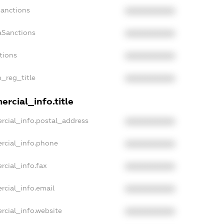
Sanctions
XXXXXXXXXX
aSanctions
XXXXXXXXXX
tions
XXXXXXXXXX
n_reg_title
XXXXXXXXXX
rcial_info.title
rcial_info.postal_address
XXXXXXXXXX
rcial_info.phone
XXXXXXXXXX
rcial_info.fax
XXXXXXXXXX
rcial_info.email
XXXXXXXXXX
rcial_info.website
XXXXXXXXXX