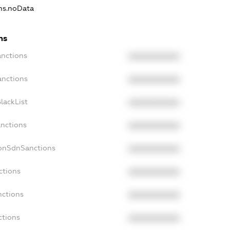
ons.noData
ns
anctions
XXXXXXXXXX
anctions
XXXXXXXXXX
lackList
XXXXXXXXXX
anctions
XXXXXXXXXX
NonSdnSanctions
XXXXXXXXXX
ctions
XXXXXXXXXX
nctions
XXXXXXXXXX
ctions
XXXXXXXXXX