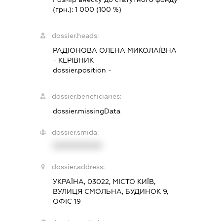
(грн.):
1 000
(100 %)
dossier.heads:
РАДІОНОВА ОЛЕНА МИКОЛАЇВНА
-
КЕРІВНИК
dossier.position -
dossier.beneficiaries:
dossier.missingData
dossier.smida:
XXXXXXXXXX
dossier.address:
УКРАЇНА, 03022, МІСТО КИЇВ,
ВУЛИЦЯ СМОЛЬНА, БУДИНОК 9,
ОФІС 19