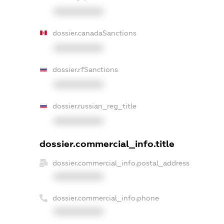
XXXXXXXXXX
dossier.canadaSanctions
XXXXXXXXXX
dossier.rfSanctions
XXXXXXXXXX
dossier.russian_reg_title
XXXXXXXXXX
dossier.commercial_info.title
dossier.commercial_info.postal_address
XXXXXXXXXX
dossier.commercial_info.phone
XXXXXXXXXX