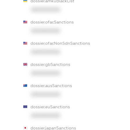
dossier.amkuBlackList
XXXXXXXXXX
dossier.ofacSanctions
XXXXXXXXXX
dossier.ofacNonSdnSanctions
XXXXXXXXXX
dossier.gbSanctions
XXXXXXXXXX
dossier.ausSanctions
XXXXXXXXXX
dossier.euSanctions
XXXXXXXXXX
dossier.japanSanctions