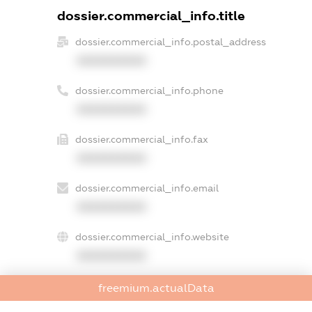
dossier.commercial_info.title
dossier.commercial_info.postal_address
XXXXXXXXXX
dossier.commercial_info.phone
XXXXXXXXXX
dossier.commercial_info.fax
XXXXXXXXXX
dossier.commercial_info.email
XXXXXXXXXX
dossier.commercial_info.website
XXXXXXXXXX
dossier.commercial_info.activity
freemium.actualData
XXXXXXXXXX