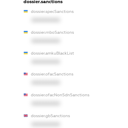
dossier.sanctions
dossier.specSanctions
XXXXXXXXXX
dossier.rnboSanctions
XXXXXXXXXX
dossier.amkuBlackList
XXXXXXXXXX
dossier.ofacSanctions
XXXXXXXXXX
dossier.ofacNonSdnSanctions
XXXXXXXXXX
dossier.gbSanctions
XXXXXXXXXX