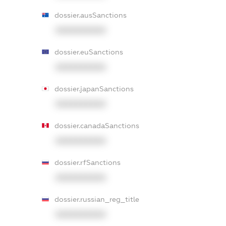
dossier.ausSanctions
XXXXXXXXXX
dossier.euSanctions
XXXXXXXXXX
dossier.japanSanctions
XXXXXXXXXX
dossier.canadaSanctions
XXXXXXXXXX
dossier.rfSanctions
XXXXXXXXXX
dossier.russian_reg_title
XXXXXXXXXX