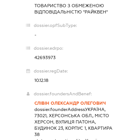
ТОВАРИСТВО З ОБМЕЖЕНОЮ
ВІДПОВІДАЛЬНІСТЮ "РАЙКВЕН"
dossier.opfSubType:
-
dossier.edrpo:
42693973
dossier.regDate:
10.12.18
dossier.foundersAndBenef:
СЛІВІН ОЛЕКСАНДР ОЛЕГОВИЧ
dossier.founderAddress
УКРАЇНА,
73021, ХЕРСОНСЬКА ОБЛ., МІСТО
ХЕРСОН, ВУЛИЦЯ ПАТОНА,
БУДИНОК 23, КОРПУС 1, КВАРТИРА
38