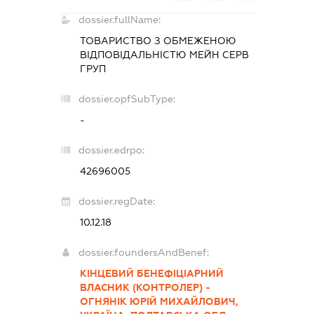
dossier.fullName:
ТОВАРИСТВО З ОБМЕЖЕНОЮ
ВІДПОВІДАЛЬНІСТЮ
МЕЙН СЕРВ
ГРУП
dossier.opfSubType:
-
dossier.edrpo:
42696005
dossier.regDate:
10.12.18
dossier.foundersAndBenef:
КІНЦЕВИЙ БЕНЕФІЦІАРНИЙ
ВЛАСНИК (КОНТРОЛЕР) -
ОГНЯНІК ЮРІЙ МИХАЙЛОВИЧ,