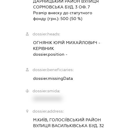
ДАРНИЦЬКИЙ РАЙОН ВУЛИЦЯ
СОРМОВСЬКА БУД. 3 ОФ. 7
Розмір внеску до статутного
фонду (грн.):
500
(50 %)
dossier.heads:
ОГНЯНІК ЮРІЙ МИХАЙЛОВИЧ
-
КЕРІВНИК
dossier.position -
dossier.beneficiaries:
dossier.missingData
dossier.smida:
XXXXXXXXXX
dossier.address:
М.КИЇВ, ГОЛОСІЇВСЬКИЙ РАЙОН
ВУЛИЦЯ ВАСИЛЬКІВСЬКА БУД. 32