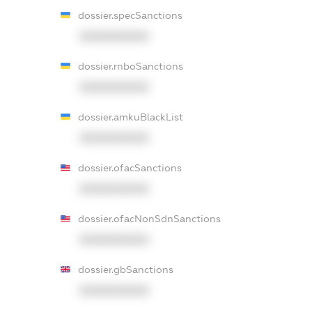
dossier.specSanctions
XXXXXXXXXX
dossier.rnboSanctions
XXXXXXXXXX
dossier.amkuBlackList
XXXXXXXXXX
dossier.ofacSanctions
XXXXXXXXXX
dossier.ofacNonSdnSanctions
XXXXXXXXXX
dossier.gbSanctions
XXXXXXXXXX