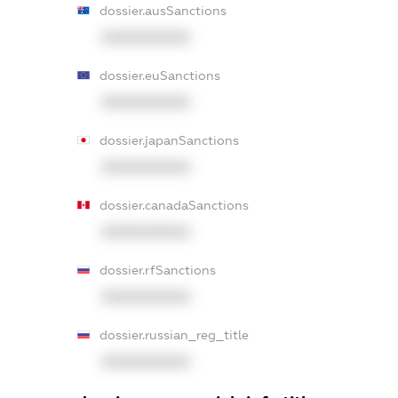
dossier.ausSanctions
XXXXXXXXXX
dossier.euSanctions
XXXXXXXXXX
dossier.japanSanctions
XXXXXXXXXX
dossier.canadaSanctions
XXXXXXXXXX
dossier.rfSanctions
XXXXXXXXXX
dossier.russian_reg_title
XXXXXXXXXX