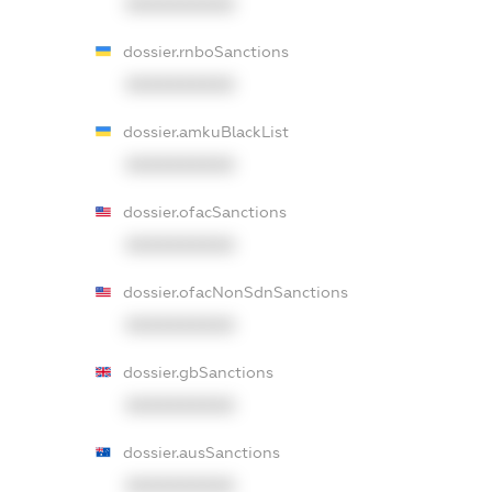
XXXXXXXXXX
dossier.rnboSanctions
XXXXXXXXXX
dossier.amkuBlackList
XXXXXXXXXX
dossier.ofacSanctions
XXXXXXXXXX
dossier.ofacNonSdnSanctions
XXXXXXXXXX
dossier.gbSanctions
XXXXXXXXXX
dossier.ausSanctions
XXXXXXXXXX