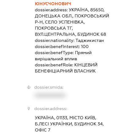
ЮНУСЧОНОВИЧ
dossier.address:
УКРАЇНА, 85650,
ДОНЕЦЬКА ОБЛ., ПОКРОВСЬКИЙ
Р-Н, СЕЛО УСПЕНІВКА,
ПОКРОВСЬКА ТГ,
ВУЛ.ЦЕНТРАЛЬНА, БУДИНОК 68
dossier.nationality:
Таджикистан
dossier.benefInterest:
100
dossier.benefType:
Прямий
вирішальний вплив
dossier.benefRole:
КІНЦЕВИЙ
БЕНЕФІЦІАРНИЙ ВЛАСНИК
dossier.smida:
XXXXXXXXXX
dossier.address:
УКРАЇНА, 01133, МІСТО КИЇВ,
Б.ЛЕСІ УКРАЇНКИ, БУДИНОК 34,
ОФІС 7