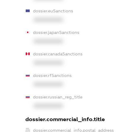
dossier.euSanctions
XXXXXXXXXX
dossier.japanSanctions
XXXXXXXXXX
dossier.canadaSanctions
XXXXXXXXXX
dossier.rfSanctions
XXXXXXXXXX
dossier.russian_reg_title
XXXXXXXXXX
dossier.commercial_info.title
dossier.commercial_info.postal_address