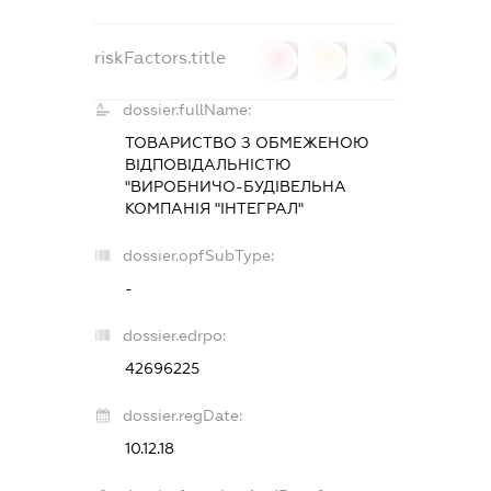
riskFactors.title
0
0
0
dossier.fullName:
ТОВАРИСТВО З ОБМЕЖЕНОЮ
ВІДПОВІДАЛЬНІСТЮ
"ВИРОБНИЧО-БУДІВЕЛЬНА
КОМПАНІЯ "ІНТЕГРАЛ"
dossier.opfSubType:
-
dossier.edrpo:
42696225
dossier.regDate:
10.12.18