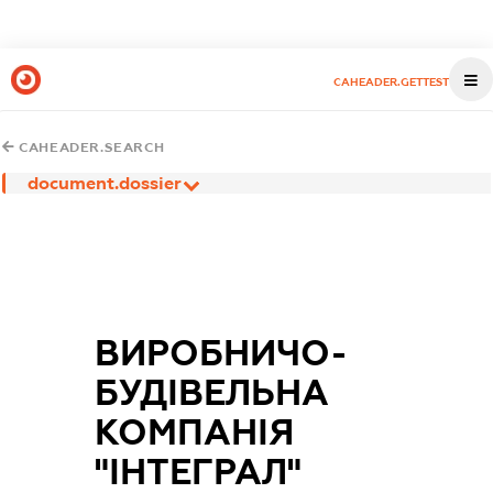
CAHEADER.GETTEST
CAHEADER.SEARCH
document.dossier
ВИРОБНИЧО-
БУДІВЕЛЬНА
КОМПАНІЯ
"ІНТЕГРАЛ"