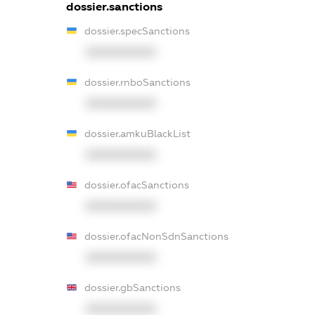
dossier.sanctions
dossier.specSanctions
XXXXXXXXXX
dossier.rnboSanctions
XXXXXXXXXX
dossier.amkuBlackList
XXXXXXXXXX
dossier.ofacSanctions
XXXXXXXXXX
dossier.ofacNonSdnSanctions
XXXXXXXXXX
dossier.gbSanctions
XXXXXXXXXX