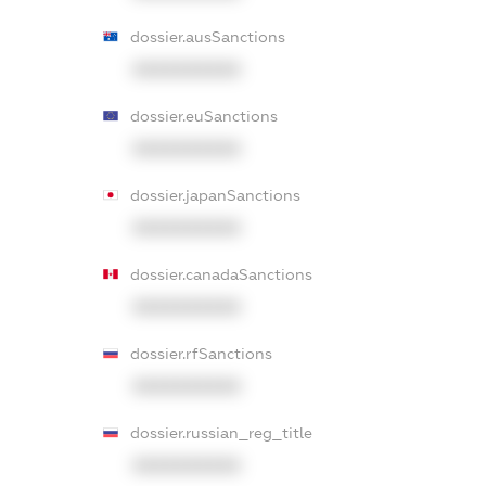
dossier.ausSanctions
XXXXXXXXXX
dossier.euSanctions
XXXXXXXXXX
dossier.japanSanctions
XXXXXXXXXX
dossier.canadaSanctions
XXXXXXXXXX
dossier.rfSanctions
XXXXXXXXXX
dossier.russian_reg_title
XXXXXXXXXX