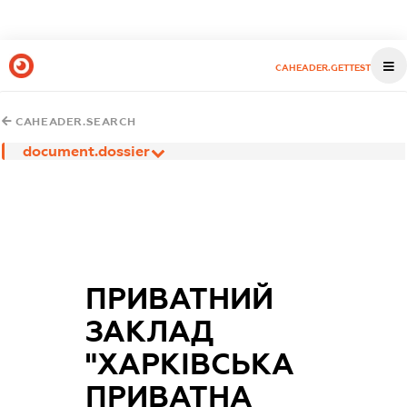
CAHEADER.GETTEST
CAHEADER.SEARCH
document.dossier
ПРИВАТНИЙ
ЗАКЛАД
"ХАРКІВСЬКА
ПРИВАТНА