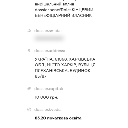
вирішальний вплив
dossier.benefRole:
КІНЦЕВИЙ
БЕНЕФІЦІАРНИЙ ВЛАСНИК
dossier.smida:
XXXXXXXXXX
dossier.address:
УКРАЇНА, 61068, ХАРКІВСЬКА
ОБЛ., МІСТО ХАРКІВ, ВУЛИЦЯ
ПЛЕХАНІВСЬКА, БУДИНОК
85/87
dossier.capital:
10 000 грн.
dossier.kveds:
85.20
початкова освіта