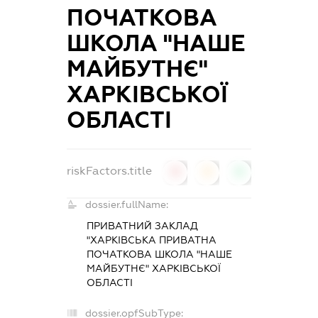
ПОЧАТКОВА
ШКОЛА "НАШЕ
МАЙБУТНЄ"
ХАРКІВСЬКОЇ
ОБЛАСТІ
riskFactors.title
0
0
0
dossier.fullName:
ПРИВАТНИЙ ЗАКЛАД
"ХАРКІВСЬКА ПРИВАТНА
ПОЧАТКОВА ШКОЛА "НАШЕ
МАЙБУТНЄ" ХАРКІВСЬКОЇ
ОБЛАСТІ
dossier.opfSubType: