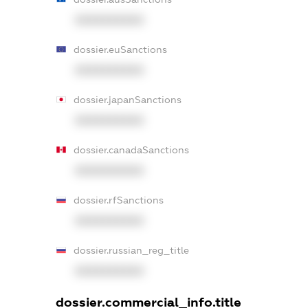
XXXXXXXXXX
dossier.euSanctions
XXXXXXXXXX
dossier.japanSanctions
XXXXXXXXXX
dossier.canadaSanctions
XXXXXXXXXX
dossier.rfSanctions
XXXXXXXXXX
dossier.russian_reg_title
XXXXXXXXXX
dossier.commercial_info.title