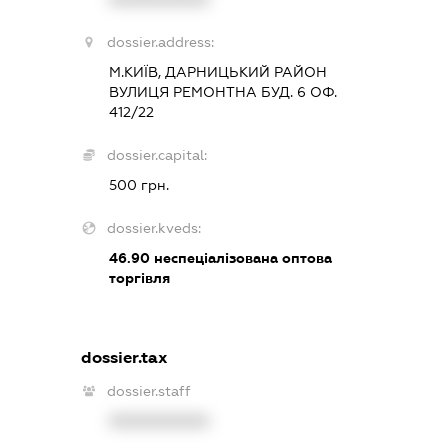
dossier.address:
М.КИЇВ, ДАРНИЦЬКИЙ РАЙОН
ВУЛИЦЯ РЕМОНТНА БУД. 6 ОФ.
412/22
dossier.capital:
500 грн.
dossier.kveds:
46.90
неспеціалізована оптова
торгівля
dossier.tax
dossier.staff
XXXXXXXXXX