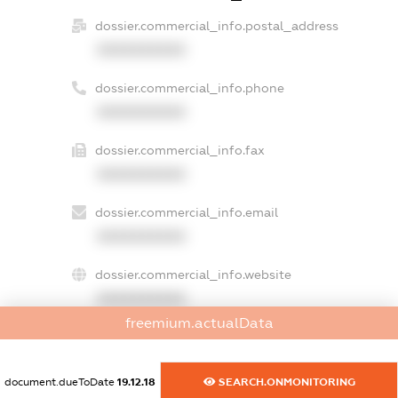
dossier.commercial_info.postal_address
XXXXXXXXXX
dossier.commercial_info.phone
XXXXXXXXXX
dossier.commercial_info.fax
XXXXXXXXXX
dossier.commercial_info.email
XXXXXXXXXX
dossier.commercial_info.website
XXXXXXXXXX
freemium.actualData
dossier.commercial_info.activity
XXXXXXXXXX
document.dueToDate
19.12.18
SEARCH.ONMONITORING