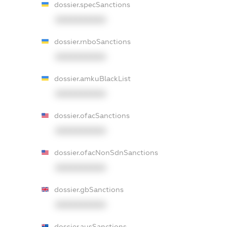
dossier.specSanctions
XXXXXXXXXX
dossier.rnboSanctions
XXXXXXXXXX
dossier.amkuBlackList
XXXXXXXXXX
dossier.ofacSanctions
XXXXXXXXXX
dossier.ofacNonSdnSanctions
XXXXXXXXXX
dossier.gbSanctions
XXXXXXXXXX
dossier.ausSanctions