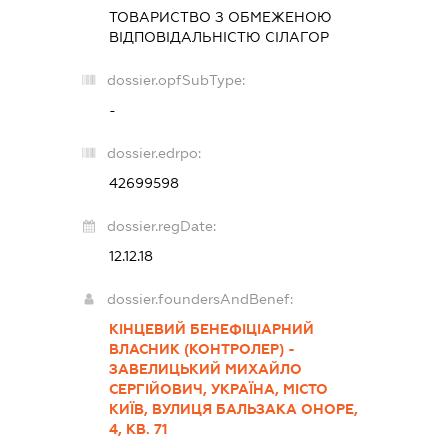
ТОВАРИСТВО З ОБМЕЖЕНОЮ
ВІДПОВІДАЛЬНІСТЮ
СІЛАГОР
dossier.opfSubType:
-
dossier.edrpo:
42699598
dossier.regDate:
12.12.18
dossier.foundersAndBenef:
КІНЦЕВИЙ БЕНЕФІЦІАРНИЙ
ВЛАСНИК (КОНТРОЛЕР) -
ЗАВЕЛИЦЬКИЙ МИХАЙЛО
СЕРГІЙОВИЧ, УКРАЇНА, МІСТО
КИЇВ, ВУЛИЦЯ БАЛЬЗАКА ОНОРЕ,
4, КВ. 71