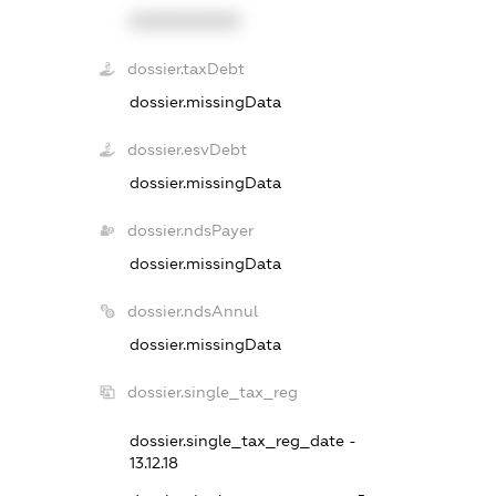
XXXXXXXXXX
dossier.taxDebt
dossier.missingData
dossier.esvDebt
dossier.missingData
dossier.ndsPayer
dossier.missingData
dossier.ndsAnnul
dossier.missingData
dossier.single_tax_reg
dossier.single_tax_reg_date -
13.12.18