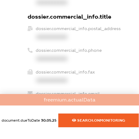
XXXXXXXXXX
dossier.commercial_info.title
dossier.commercial_info.postal_address
XXXXXXXXXX
dossier.commercial_info.phone
XXXXXXXXXX
dossier.commercial_info.fax
XXXXXXXXXX
dossier.commercial_info.email
freemium.actualData
XXXXXXXXXX
dossier.commercial_info.website
document.dueToDate
30.05.25
SEARCH.ONMONITORING
XXXXXXXXXX
dossier.commercial_info.activity