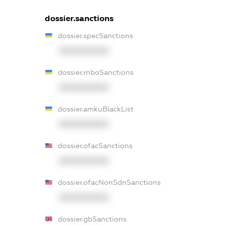
dossier.sanctions
dossier.specSanctions
XXXXXXXXXX
dossier.rnboSanctions
XXXXXXXXXX
dossier.amkuBlackList
XXXXXXXXXX
dossier.ofacSanctions
XXXXXXXXXX
dossier.ofacNonSdnSanctions
XXXXXXXXXX
dossier.gbSanctions