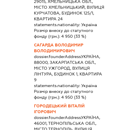
29015, ХМЕЛЬНИЦЬКА ОБЛ.,
МІСТО ХМЕЛЬНИЦЬКИЙ, ВУЛИЦЯ
КУРЧАТОВА, БУДИНОК 125/1,
КВАРТИРА 24
statements.nationality:
Україна
Розмір внеску до статутного
фонду (грн.):
4 950
(33 %)
САГАРДА ВОЛОДИМИР
ВОЛОДИМИРОВИЧ
dossier.founderAddress
УКРАЇНА,
88000, ЗАКАРПАТСЬКА ОБЛ.,
МІСТО УЖГОРОД, ВУЛИЦЯ
ЛІНТУРА, БУДИНОК 1, КВАРТИРА
9
statements.nationality:
Україна
Розмір внеску до статутного
фонду (грн.):
4 950
(33 %)
ГОРОДЕЦЬКИЙ ВІТАЛІЙ
ІГОРОВИЧ
dossier.founderAddress
УКРАЇНА,
46001, ТЕРНОПІЛЬСЬКА ОБЛ.,
МІСТО ТЕРНОПІЛЬ, ВУЛИЦЯ