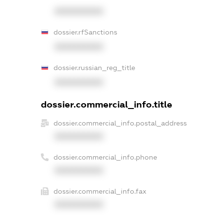
XXXXXXXXXX
dossier.rfSanctions
XXXXXXXXXX
dossier.russian_reg_title
XXXXXXXXXX
dossier.commercial_info.title
dossier.commercial_info.postal_address
XXXXXXXXXX
dossier.commercial_info.phone
XXXXXXXXXX
dossier.commercial_info.fax
XXXXXXXXXX