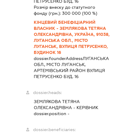
ПЕТРУСЕНКО БУД. 16
Розмір внеску до статутного
фонду (грн.):
300 000
(100 %)
КІНЦЕВИЙ БЕНЕФІЦІАРНИЙ
ВЛАСНИК - ЗЕМЛЯКОВА ТЕТЯНА
ОЛЕКСАНДРІВНА, УКРАЇНА, 91038,
ЛУГАНСЬКА ОБЛ., МІСТО
ЛУГАНСЬК, ВУЛИЦЯ ПЕТРУСЕНКО,
БУДИНОК 16
dossier.founderAddress
ЛУГАНСЬКА
ОБЛ., МІСТО ЛУГАНСЬК,
АРТЕМІВСЬКИЙ РАЙОН ВУЛИЦЯ
ПЕТРУСЕНКО БУД. 16
dossier.heads:
ЗЕМЛЯКОВА ТЕТЯНА
ОЛЕКСАНДРІВНА
-
КЕРІВНИК
dossier.position -
dossier.beneficiaries: