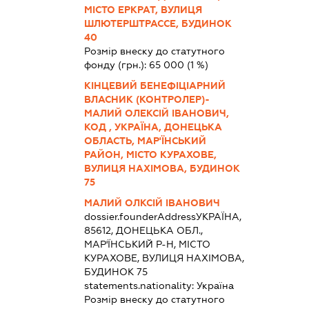
МІСТО ЕРКРАТ, ВУЛИЦЯ
ШЛЮТЕРШТРАССЕ, БУДИНОК
40
Розмір внеску до статутного
фонду (грн.):
65 000
(1 %)
КІНЦЕВИЙ БЕНЕФІЦІАРНИЙ
ВЛАСНИК (КОНТРОЛЕР)-
МАЛИЙ ОЛЕКСІЙ ІВАНОВИЧ,
КОД , УКРАЇНА, ДОНЕЦЬКА
ОБЛАСТЬ, МАР'ЇНСЬКИЙ
РАЙОН, МІСТО КУРАХОВЕ,
ВУЛИЦЯ НАХІМОВА, БУДИНОК
75
МАЛИЙ ОЛКСІЙ ІВАНОВИЧ
dossier.founderAddress
УКРАЇНА,
85612, ДОНЕЦЬКА ОБЛ.,
МАР'ЇНСЬКИЙ Р-Н, МІСТО
КУРАХОВЕ, ВУЛИЦЯ НАХІМОВА,
БУДИНОК 75
statements.nationality:
Україна
Розмір внеску до статутного