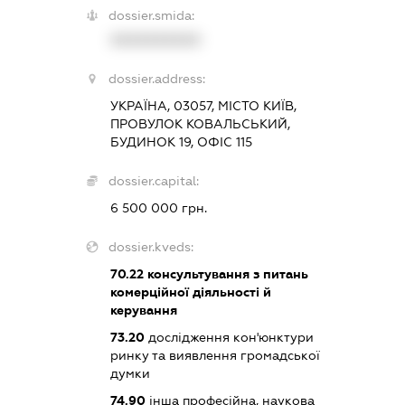
dossier.smida:
XXXXXXXXXX
dossier.address:
УКРАЇНА, 03057, МІСТО КИЇВ,
ПРОВУЛОК КОВАЛЬСЬКИЙ,
БУДИНОК 19, ОФІС 115
dossier.capital:
6 500 000 грн.
dossier.kveds:
70.22
консультування з питань
комерційної діяльності й
керування
73.20
дослідження кон'юнктури
ринку та виявлення громадської
думки
74.90
інша професійна, наукова