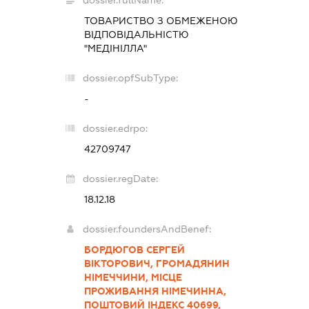
ТОВАРИСТВО З ОБМЕЖЕНОЮ
ВІДПОВІДАЛЬНІСТЮ
"МЕДІНІЛЛА"
dossier.opfSubType:
-
dossier.edrpo:
42709747
dossier.regDate:
18.12.18
dossier.foundersAndBenef:
БОРДЮГОВ СЕРГЕЙ
ВІКТОРОВИЧ, ГРОМАДЯНИН
НІМЕЧЧИНИ, МІСЦЕ
ПРОЖИВАННЯ НІМЕЧИННА,
ПОШТОВИЙ ІНДЕКС 40699,