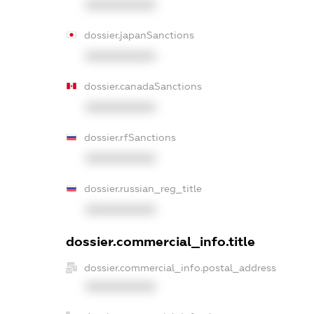
XXXXXXXXXX
dossier.japanSanctions
XXXXXXXXXX
dossier.canadaSanctions
XXXXXXXXXX
dossier.rfSanctions
XXXXXXXXXX
dossier.russian_reg_title
XXXXXXXXXX
dossier.commercial_info.title
dossier.commercial_info.postal_address
XXXXXXXXXX