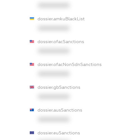
XXXXXXXXXX
dossier.amkuBlackList
XXXXXXXXXX
dossier.ofacSanctions
XXXXXXXXXX
dossier.ofacNonSdnSanctions
XXXXXXXXXX
dossier.gbSanctions
XXXXXXXXXX
dossier.ausSanctions
XXXXXXXXXX
dossier.euSanctions