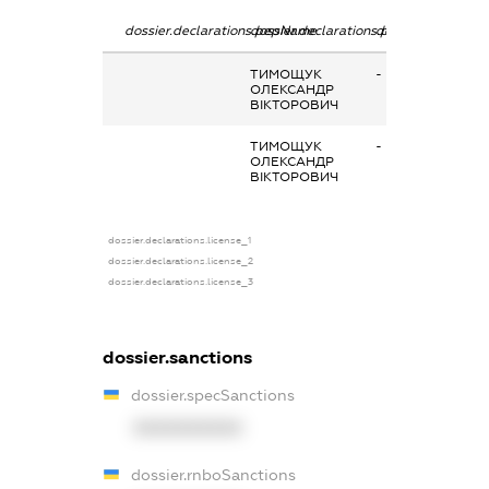
dossier.declarations.pepName
dossier.declarations.personName
dossier.declarati
ТИМОЩУК
-
ОЛЕКСАНДР
ВІКТОРОВИЧ
ТИМОЩУК
-
ОЛЕКСАНДР
ВІКТОРОВИЧ
dossier.declarations.license_1
dossier.declarations.license_2
dossier.declarations.license_3
dossier.sanctions
dossier.specSanctions
XXXXXXXXXX
dossier.rnboSanctions