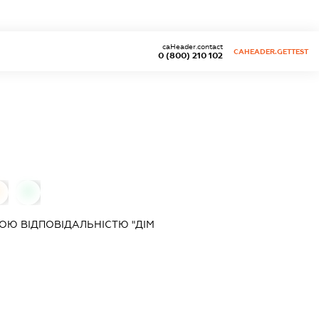
caHeader.contact
CAHEADER.GETTEST
0 (800) 210 102
0
Ю ВІДПОВІДАЛЬНІСТЮ "ДІМ