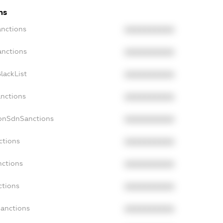
ns
anctions
XXXXXXXXXX
anctions
XXXXXXXXXX
lackList
XXXXXXXXXX
anctions
XXXXXXXXXX
NonSdnSanctions
XXXXXXXXXX
ctions
XXXXXXXXXX
nctions
XXXXXXXXXX
ctions
XXXXXXXXXX
Sanctions
XXXXXXXXXX