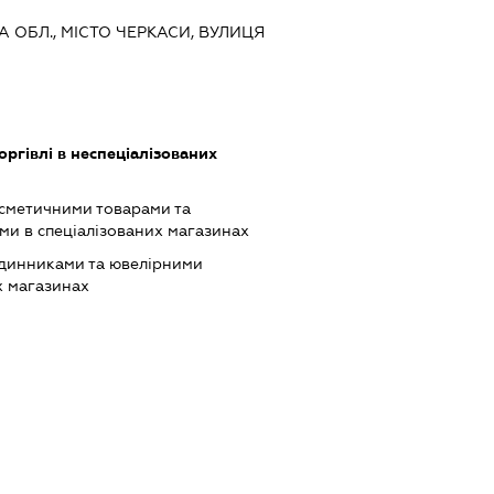
КА ОБЛ., МІСТО ЧЕРКАСИ, ВУЛИЦЯ
оргівлі в неспеціалізованих
осметичними товарами та
и в спеціалізованих магазинах
одинниками та ювелірними
х магазинах