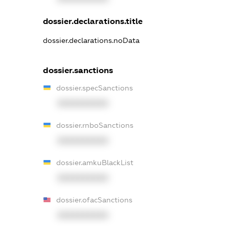
dossier.declarations.title
dossier.declarations.noData
dossier.sanctions
dossier.specSanctions
XXXXXXXXXX
dossier.rnboSanctions
XXXXXXXXXX
dossier.amkuBlackList
XXXXXXXXXX
dossier.ofacSanctions
XXXXXXXXXX