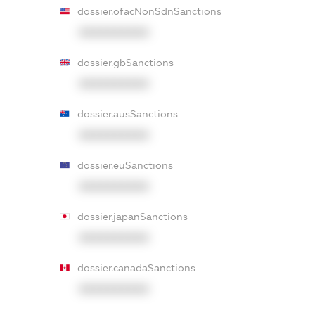
dossier.ofacNonSdnSanctions
XXXXXXXXXX
dossier.gbSanctions
XXXXXXXXXX
dossier.ausSanctions
XXXXXXXXXX
dossier.euSanctions
XXXXXXXXXX
dossier.japanSanctions
XXXXXXXXXX
dossier.canadaSanctions
XXXXXXXXXX