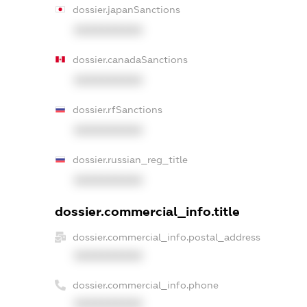
dossier.japanSanctions
XXXXXXXXXX
dossier.canadaSanctions
XXXXXXXXXX
dossier.rfSanctions
XXXXXXXXXX
dossier.russian_reg_title
XXXXXXXXXX
dossier.commercial_info.title
dossier.commercial_info.postal_address
XXXXXXXXXX
dossier.commercial_info.phone
XXXXXXXXXX