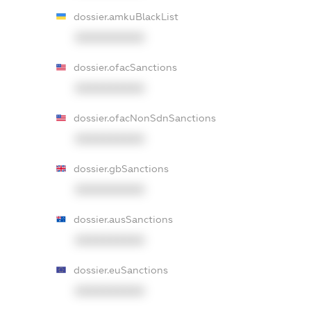
dossier.amkuBlackList
XXXXXXXXXX
dossier.ofacSanctions
XXXXXXXXXX
dossier.ofacNonSdnSanctions
XXXXXXXXXX
dossier.gbSanctions
XXXXXXXXXX
dossier.ausSanctions
XXXXXXXXXX
dossier.euSanctions
XXXXXXXXXX