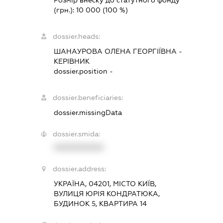
(грн.):
10 000
(100 %)
dossier.heads:
ШАНАУРОВА ОЛЕНА ГЕОРГІЇВНА
-
КЕРІВНИК
dossier.position -
dossier.beneficiaries:
dossier.missingData
dossier.smida:
XXXXXXXXXX
dossier.address:
УКРАЇНА, 04201, МІСТО КИЇВ,
ВУЛИЦЯ ЮРІЯ КОНДРАТЮКА,
БУДИНОК 5, КВАРТИРА 14