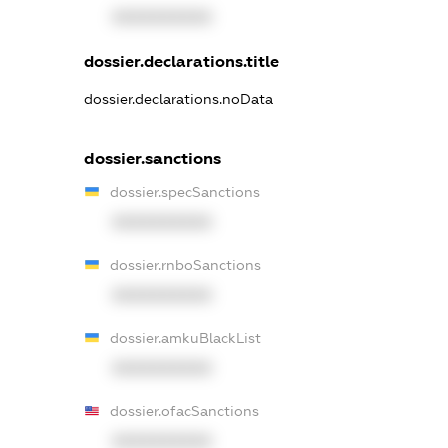
XXXXXXXXXX
dossier.declarations.title
dossier.declarations.noData
dossier.sanctions
dossier.specSanctions
XXXXXXXXXX
dossier.rnboSanctions
XXXXXXXXXX
dossier.amkuBlackList
XXXXXXXXXX
dossier.ofacSanctions
XXXXXXXXXX