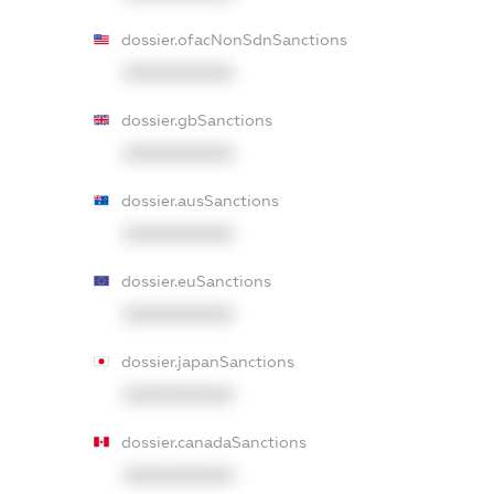
dossier.ofacNonSdnSanctions
XXXXXXXXXX
dossier.gbSanctions
XXXXXXXXXX
dossier.ausSanctions
XXXXXXXXXX
dossier.euSanctions
XXXXXXXXXX
dossier.japanSanctions
XXXXXXXXXX
dossier.canadaSanctions
XXXXXXXXXX