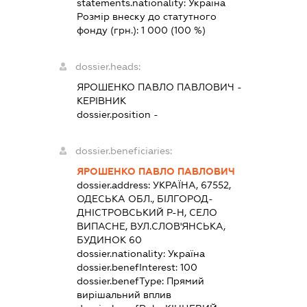
statements.nationality:
Україна
Розмір внеску до статутного
фонду (грн.):
1 000
(100 %)
dossier.heads:
ЯРОШЕНКО ПАВЛО ПАВЛОВИЧ
-
КЕРІВНИК
dossier.position -
dossier.beneficiaries:
ЯРОШЕНКО ПАВЛО ПАВЛОВИЧ
dossier.address:
УКРАЇНА, 67552,
ОДЕСЬКА ОБЛ., БІЛГОРОД-
ДНІСТРОВСЬКИЙ Р-Н, СЕЛО
ВИПАСНЕ, ВУЛ.СЛОВ'ЯНСЬКА,
БУДИНОК 60
dossier.nationality:
Україна
dossier.benefInterest:
100
dossier.benefType:
Прямий
вирішальний вплив